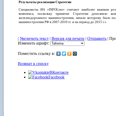
Результаты реализации Стратегии
Специалисты ИA «INFOLine» считают наиболее важным резул
комплекса, поскольку принятие Стратегии дополнило ко
железнодорожного машиностроения, начало которому было пол
машиностроения РФ в 2007-2010 гг. и на период до 2015 г.».
|
Увеличить текст
|
Версия для печати
|
Отправить
| Про
Изменить шрифт:
Поместить ссылку в:
Возврат к списку
ВКонтакте
Facebook