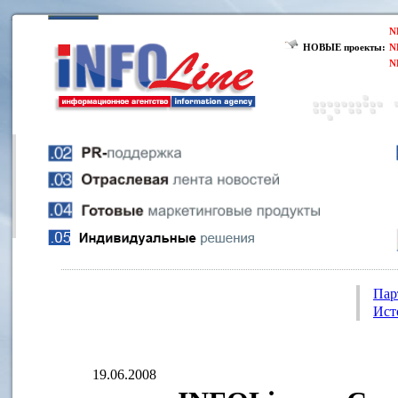
N
НОВЫЕ проекты:
N
N
Пар
Ист
19.06.2008