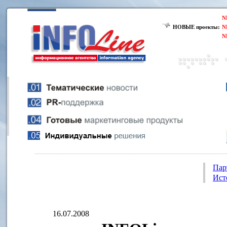
N
НОВЫЕ проекты:
N
N
Пар
Ист
16.07.2008