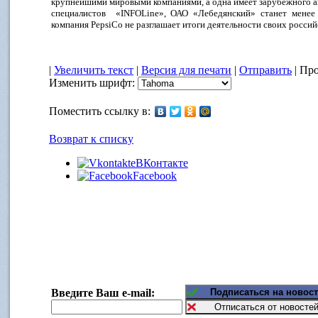
крупнейшими мировыми компаниями, а одна имеет зарубежного а
специалистов «INFOLine», ОАО «Лебедянский» станет менее
компания PepsiCo не разглашает итоги деятельности своих россий
|
Увеличить текст
|
Версия для печати
|
Отправить
| Про
Изменить шрифт:
Поместить ссылку в:
Возврат к списку
ВКонтакте
Facebook
Введите Ваш e-mail: