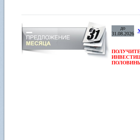
до
31.08.2026
ПОЛУЧИТЕ
ИНВЕСТИЦ
ПОЛОВИНЫ 