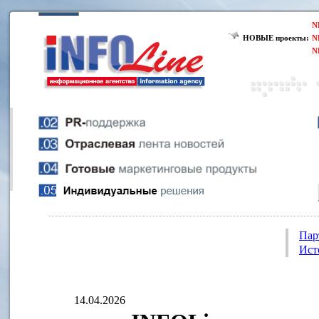
N
НОВЫЕ проекты:
N
N
Пар
Ист
14.04.2026