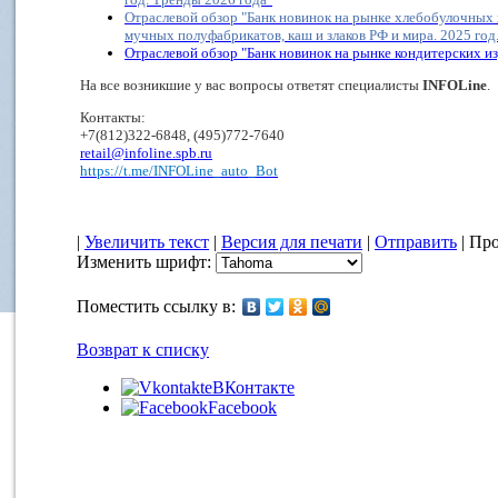
Отраслевой обзор "Банк новинок на рынке хлебобулочных
мучных полуфабрикатов, каш и злаков РФ и мира. 2025 год
Отраслевой обзор "Банк новинок на рынке кондитерских из
На все возникшие у вас вопросы ответят специалисты
INFOLine
.
Контакты:
+7(812)322-6848, (495)772-7640
retail@infoline.spb.ru
https://t.me/INFOLine_auto_Bot
|
Увеличить текст
|
Версия для печати
|
Отправить
| Про
Изменить шрифт:
Поместить ссылку в:
Возврат к списку
ВКонтакте
Facebook