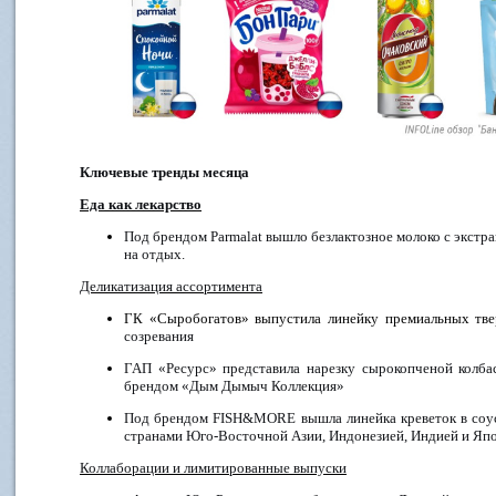
Ключевые тренды месяца
Еда как лекарство
Под брендом
Parmalat
вышло безлактозное молоко с экстра
на отдых.
Деликатизация ассортимента
ГК «Сыробогатов» выпустила линейку премиальных т
созревания
ГАП «Ресурс» представила нарезку сырокопченой колба
брендом «Дым Дымыч Коллекция»
Под брендом
FISH
&
MORE
вышла линейка креветок в соу
странами Юго-Восточной Азии, Индонезией, Индией и Яп
Коллаборации и лимитированные выпуски