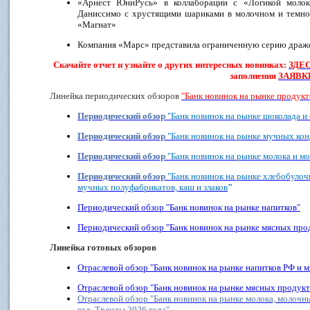
«Арнест ЮниРусь» в коллаборации с «Логикой молок
Даниссимо с хрустящими шариками в молочном и темн
«Магнат»
Компания «Марс» представила ограниченную серию дра
Скачайте отчет и узнайте о других интересных новинках:
ЗДЕ
заполнения
ЗАЯВК
Линейка периодических обзоров
"Банк новинок на рынке продукт
Периодический обзор
"Банк новинок на рынке шоколада и
Периодический обзор
"Банк новинок на рынке мучных кон
Периодический обзор
"Банк новинок на рынке молока и м
Периодический обзор
"Банк новинок на рынке хлебобуло
мучных полуфабрикатов, каш и злаков
"
Периодический обзор "Банк новинок на рынке напитков"
Периодический обзор "Банк новинок на рынке мясных прод
Линейка готовых обзоров
Отраслевой обзор "Банк новинок на рынке напитков РФ и м
Отраслевой обзор "Банк новинок на рынке мясных продукто
Отраслевой обзор "Банк новинок на рынке молока, молочн
год. Тренды 2026 года"