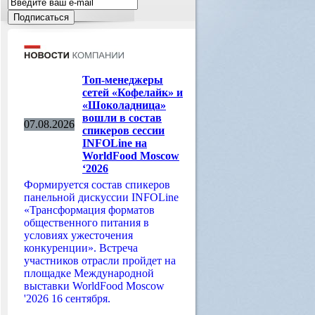
Топ-менеджеры
сетей «Кофелайк» и
«Шоколадница»
вошли в состав
07.08.2026
спикеров сессии
INFOLine на
WorldFood Moscow
‘2026
Формируется состав спикеров
панельной дискуссии INFOLine
«Трансформация форматов
общественного питания в
условиях ужесточения
конкуренции». Встреча
участников отрасли пройдет на
площадке Международной
выставки WorldFood Moscow
'2026 16 сентября.