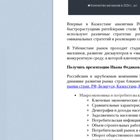
Впервые в Казахстане аналитики 
быстрорастущими ритейлерами стали: F
используют различные стратегии: ре
омиканальных стратегий и реализацию с
В Узбекистане рынок проходит стади
магазинов, развитие дискаунтеров и «
конкурентную среду, в которой ключеву
Получить презентацию Ивана Федяков
Российским и зарубежным компаниям I
динамике развития рынка стран ближне
рынки стран: РФ, Беларуси, Казахстана,
Макроэкономика и потребительс
Ключевые экономические 
Сравнительные характерис
Демография и доходы насе
Задолженность населения 
Потребительская инфляция
Объем строительных работ
Потребительский рынок и 
Оборот общественного пит