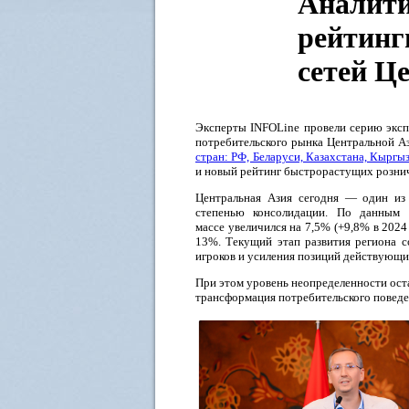
Аналити
рейтинг
сетей Ц
Эксперты INFOLine провели серию экс
потребительского рынка Центральной А
стран: РФ, Беларуси, Казахстана, Кыргы
и новый рейтинг быстрорастущих рознич
Центральная Азия сегодня — один из
степенью консолидации. По данным 
массе увеличился на 7,5% (+9,8% в 2024
13%. Текущий этап развития региона с
игроков и усиления позиций действующи
При этом уровень неопределенности оста
трансформация потребительского поведе