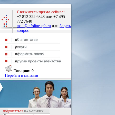
Свяжитесь прямо сейчас:
+7 812 322 6848 или +7 495
772 7640
mail@infoline.spb.ru
или
Задать
вопрос
Товаров:
0
Перейти в магазин
ПОДПИСАТЬСЯ
НА РАССЫЛКУ