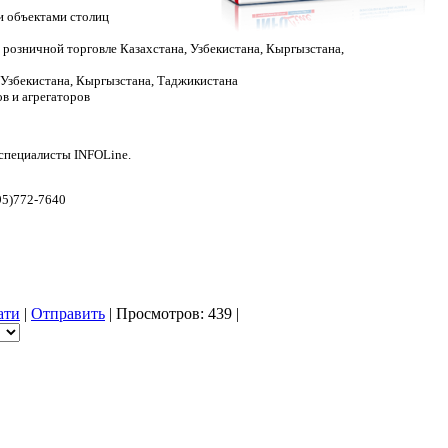
 объектами столиц
розничной торговле Казахстана, Узбекистана, Кыргызстана,
, Узбекистана, Кыргызстана, Таджикистана
в и агрегаторов
 специалисты INFOLine.
95)772-7640
ати
|
Отправить
| Просмотров: 439 |