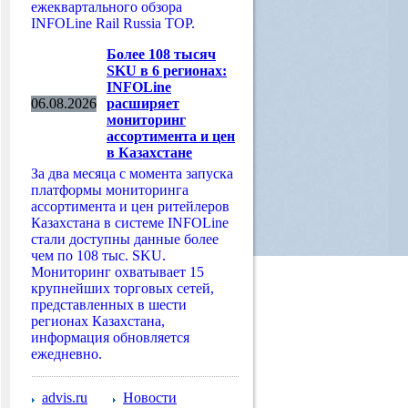
ежеквартального обзора
INFOLine Rail Russia TOP.
Более 108 тысяч
SKU в 6 регионах:
INFOLine
06.08.2026
расширяет
мониторинг
ассортимента и цен
в Казахстане
За два месяца с момента запуска
платформы мониторинга
ассортимента и цен ритейлеров
Казахстана в системе INFOLine
стали доступны данные более
чем по 108 тыс. SKU.
Мониторинг охватывает 15
крупнейших торговых сетей,
представленных в шести
регионах Казахстана,
информация обновляется
ежедневно.
advis.ru
Новости