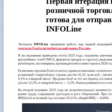
Первая итерация 
розничной торговл
готова для отпра
INFOLine
Эксперты
INFOLine
завершили работу над первой итерацие
торговля Food и потребительский рынок России»
.
В исследовании приведены итоги 2025 года, отражены ключевые
крупнейших сетей FMCG, форматов продаж и e-grocery, выделен
ритейлеров, поставщиков, производителей и инвесторов в 2026 го
Розничная торговля Food остается одним из ключевых сегментов 
розничный товарооборот страны достиг 62,32 трлн руб., увел
4,1% в товарной массе. Продажи food за тот же период составил
достиг 12,2%, в товарной массе — 2,2%. Рынок развивается в усл
Во второй половине 2025 года на потребительскую активность
рынке труда, сокращение расходов и рост сбережений. При эт
ИПЦ food за полный год составил 10,31%, общий ИПЦ — 8,69%.