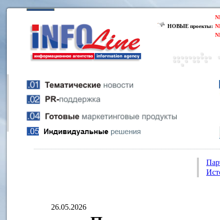
N
НОВЫЕ проекты:
N
N
Пар
Ист
26.05.2026