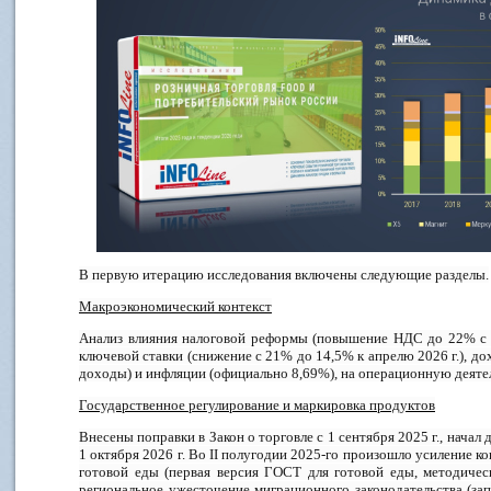
В первую итерацию исследования включены следующие разделы.
Макроэкономический контекст
Анализ влияния налоговой реформы (повышение НДС до 22% с 2
ключевой ставки (снижение с 21% до 14,5% к апрелю 2026 г.), д
доходы) и инфляции (официально 8,69%), на операционную деяте
Государственное регулирование и маркировка продуктов
Внесены поправки в Закон о торговле с 1 сентября 2025 г., начал
1 октября 2026 г. Во II полугодии 2025-го произошло усиление к
готовой еды (первая версия ГОСТ для готовой еды, методичес
региональное ужесточение миграционного законодательства (зап