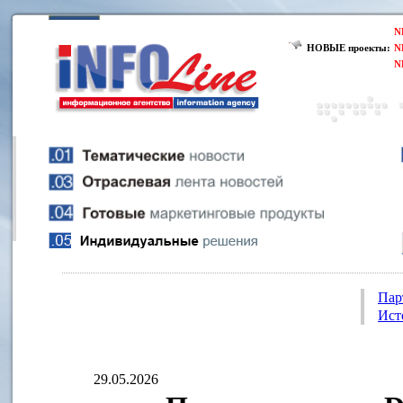
N
НОВЫЕ проекты:
N
N
Пар
Ист
29.05.2026