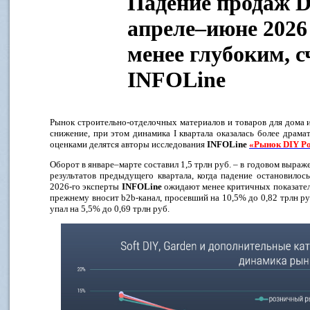
Падение продаж D
апреле–июне 2026
менее глубоким, 
INFOLine
Рынок строительно-отделочных материалов и товаров для дома 
снижение, при этом динамика I квартала оказалась более драм
оценками делятся авторы исследования
INFOLine
«Рынок DIY Р
Оборот в январе–марте составил 1,5 трлн руб. – в годовом выра
результатов предыдущего квартала, когда падение остановилос
2026-го эксперты
INFOLine
ожидают менее критичных показателе
прежнему вносит b2b-канал, просевший на 10,5% до 0,82 трлн ру
упал на 5,5% до 0,69 трлн руб.