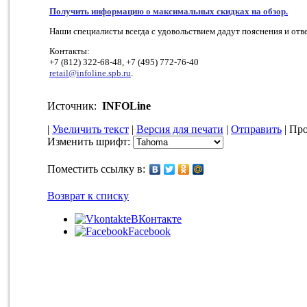
Получить информацию о максимальных скидках на обзор.
Наши специалисты всегда с удовольствием дадут пояснения и отв
Контакты:
+7 (812) 322-68-48, +7 (495) 772-76-40
retail@infoline.spb.ru
.
Источник:
INFOLine
|
Увеличить текст
|
Версия для печати
|
Отправить
| Про
Изменить шрифт:
Поместить ссылку в:
Возврат к списку
ВКонтакте
Facebook