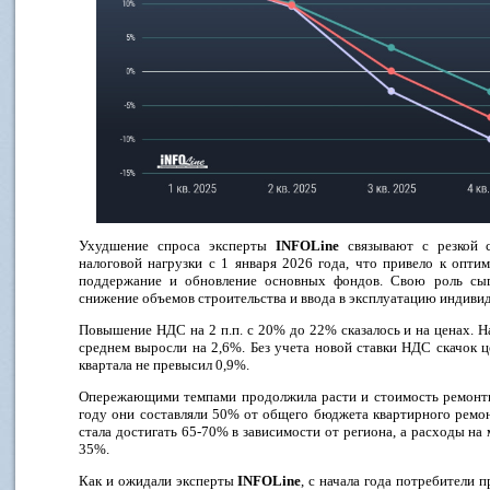
Ухудшение спроса эксперты
INFOLine
связывают с резкой с
налоговой нагрузки с 1 января 2026 года, что привело к опт
поддержание и обновление основных фондов. Свою роль сыг
снижение объемов строительства и ввода в эксплуатацию индив
Повышение НДС на 2 п.п. с 20% до 22% сказалось и на ценах. 
среднем выросли на 2,6%. Без учета новой ставки НДС скачок 
квартала не превысил 0,9%.
Опережающими темпами продолжила расти и стоимость ремонт
году они составляли 50% от общего бюджета квартирного ремонта
стала достигать 65-70% в зависимости от региона, а расходы на 
35%.
Как и ожидали эксперты
INFOLine
, с начала года потребители 