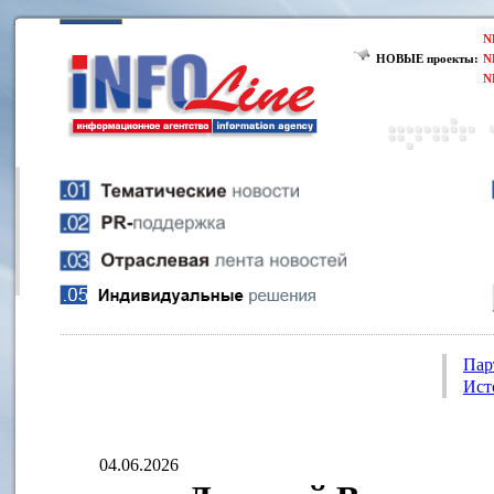
N
НОВЫЕ проекты:
N
N
Пар
Ист
04.06.2026