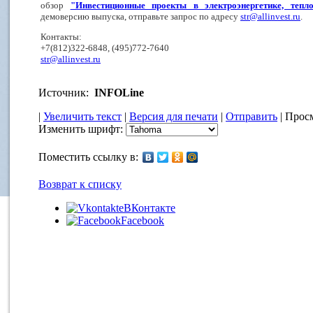
обзор
"Инвестиционные проекты в электроэнергетике, теп
демоверсию выпуска, отправьте запрос по адресу
str@allinvest.ru
.
Контакты:
+7(812)322-6848, (495)772-7640
str@allinvest.ru
Источник:
INFOLine
|
Увеличить текст
|
Версия для печати
|
Отправить
| Просм
Изменить шрифт:
Поместить ссылку в:
Возврат к списку
ВКонтакте
Facebook