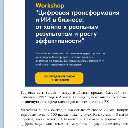
Торговая сеть Sulpak – лидер в области продаж бытовой техн
началась в 1992 году в Алматы. Пройдя путь от оптового постав
розничную сеть, представленную во всех регионах РК. ​
Магазины Sulpak ежегодно насчитывают свыше 20 млн покупок
торговые точки в 100 населенных пунктах Казахстана и 3 магаз
перевод части точек в Шымкенте и Сатпаеве в формат loft, 
цифровизацию клиентских взаимодействий и улучшение покупател