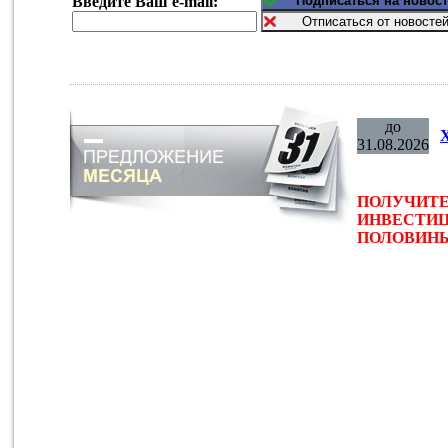
Введите Ваш e-mail:
до
31.08.2026
ПОЛУЧИТЕ
ИНВЕСТИЦ
ПОЛОВИНЫ 