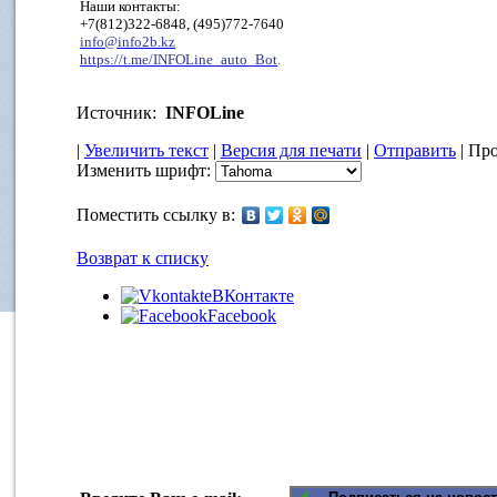
Наши контакты:
+7(812)322-6848, (495)772-7640
info@info2b.kz
https://t.me/INFOLine_auto_Bot
.
Источник:
INFOLine
|
Увеличить текст
|
Версия для печати
|
Отправить
| Про
Изменить шрифт:
Поместить ссылку в:
Возврат к списку
ВКонтакте
Facebook