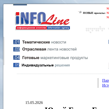
N
НОВЫЕ проекты:
N
N
Пар
Ист
15.05.2026