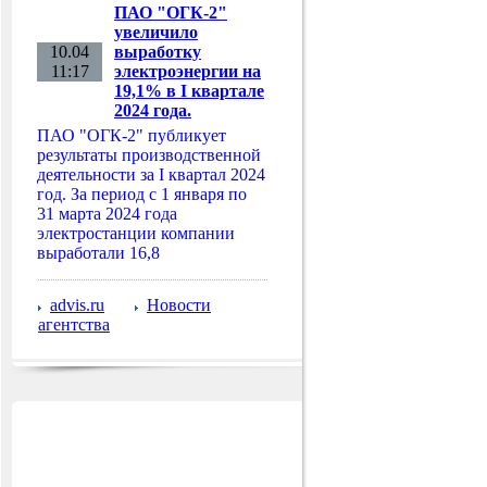
ПАО "ОГК-2"
увеличило
10.04
выработку
11:17
электроэнергии на
19,1% в I квартале
2024 года.
ПАО "ОГК-2" публикует
результаты производственной
деятельности за I квартал 2024
год. За период с 1 января по
31 марта 2024 года
электростанции компании
выработали 16,8
advis.ru
Новости
агентства