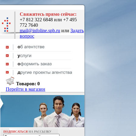
Свяжитесь прямо сейчас:
+7 812 322 6848 или +7 495
772 7640
mail@infoline.spb.ru
или
Задать
вопрос
Товаров:
0
Перейти в магазин
ПОДПИСАТЬСЯ
НА РАССЫЛКУ