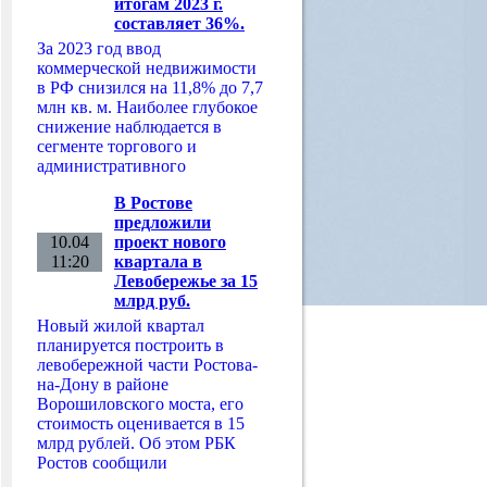
итогам 2023 г.
составляет 36%.
За 2023 год ввод
коммерческой недвижимости
в РФ снизился на 11,8% до 7,7
млн кв. м. Наиболее глубокое
снижение наблюдается в
сегменте торгового и
административного
В Ростове
предложили
10.04
проект нового
11:20
квартала в
Левобережье за 15
млрд руб.
Новый жилой квартал
планируется построить в
левобережной части Ростова-
на-Дону в районе
Ворошиловского моста, его
стоимость оценивается в 15
млрд рублей. Об этом РБК
Ростов сообщили