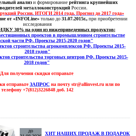
ельный анализ
и формирование
рейтинга крупнейших
водителей металлоконструкций
России.
укций России. ИТОГИ 2014 года. Прогноз до 2017 года»
ие от «INFOLine»
только до
31.07.2015г.,
при приобретении
исследования
ИДКУ 30% на один из нижеприведенных продуктов:
вестиционных проектов в промышленном строительстве
ской части РФ. Проекты 2015-2020 годов"
ектов строительства агрокомплексов РФ. Проекты 2015-
2018 годов"
ктов строительства торговых центров РФ. Проекты 2015-
2018 годов"
Для получения скидки отправьте
ки отправьте
ЗАПРОС
на почту str@allinvest.ru или по
телефону +7(812)3226848 доб. 142
до
ХИТ НАШИХ ПРОДАЖ В ПОДАРОК