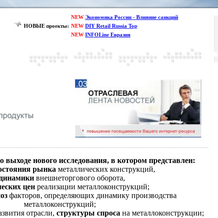
NEW
Экономика России - Влияние санкций
НОВЫЕ проекты:
NEW
DIY Retail Russia Top
NEW
INFOLine Евразия
о выходе нового исследования, в котором представлен:
состояния рынка
металлических конструкций,
динамики
внешнеторгового оборота,
еских цен
реализации металлоконструкций;
оз
факторов, определяющих динамику производства
металлоконструкций;
азвития отрасли,
структуры спроса
на металлоконструкции;