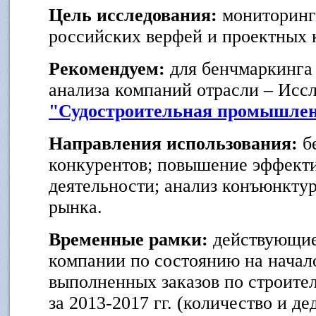
Цель исследования:
мониторинг
российских верфей и проектных 
Рекомендуем:
для бенчмаркинга
анализа компаний отрасли – Исс
"Судостроительная промышле
Направления использования:
бе
конкурентов;
повышение эффекти
деятельности; анализ конъюнкту
рынка.
Временные рамки:
действующие
компании по состоянию на начало
выполненных заказов по строител
за 2013-2017 гг. (количество и де