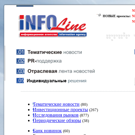
N
НОВЫЕ проекты:
N
N
Тематические новости
(80)
Инвестиционные проекты
(267)
Исследования рынков
(877)
Периодические обзоры
(38)
Банк новинок
(60)