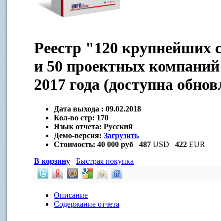
Реестр "120 крупнейших 
и 50 проектных компаний
2017 года (доступна обнов
Дата выхода :
09.02.2018
Кол-во стр:
170
Язык отчета:
Русский
Демо-версия:
Загрузить
Стоимость:
40 000 руб
487
USD
422
EUR
В корзину
Быстрая покупка
Описание
Содержание отчета