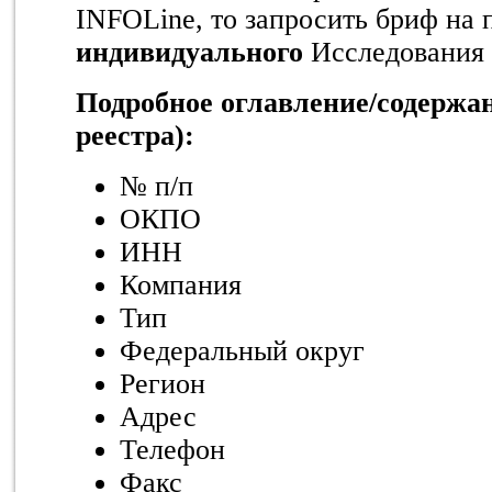
INFOLine, то запросить бриф на 
индивидуального
Исследования
Подробное оглавление/содержан
реестра):
№ п/п
ОКПО
ИНН
Компания
Тип
Федеральный округ
Регион
Адрес
Телефон
Факс