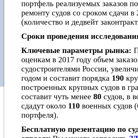
портфель реализуемых заказов по
ремонту судов со сроком сдачи в 
(количество и дедвейт законтрак
Сроки проведения исследовани
Ключевые параметры рынка:
П
оценкам в 2017 году объем заказ
судостроителями России, увелич
годом и составит порядка
190
кру
построенных крупных судов в гр
составит чуть менее
80
судов, в 
сдадут около
110
военных судов (
портфеля).
Бесплатную презентацию по су