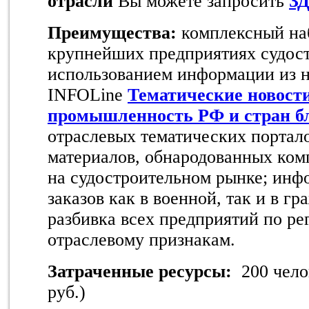
отрасли
Вы можете запросить
З
Преимущества:
комплексный на
крупнейших предприятиях судост
использованием информации из 
INFOLine
Тематические новост
промышленность РФ и стран б
отраслевых тематических портал
материалов, обнародованных ко
на судостроительном рынке; инф
заказов как в военной, так и в г
разбивка всех предприятий по р
отраслевому признакам.
Затраченные ресурсы:
200 челов
руб.)