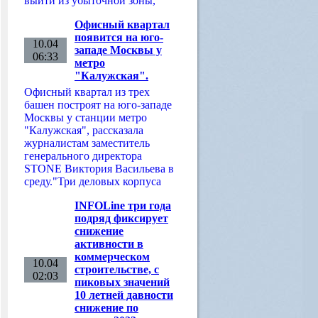
выйти из убыточной зоны,
Офисный квартал
появится на юго-
10.04
западе Москвы у
06:33
метро
"Калужская".
Офисный квартал из трех
башен построят на юго-западе
Москвы у станции метро
"Калужская", рассказала
журналистам заместитель
генерального директора
STONE Виктория Васильева в
среду."Три деловых корпуса
INFOLine три года
подряд фиксирует
снижение
активности в
коммерческом
10.04
строительстве, с
02:03
пиковых значений
10 летней давности
снижение по