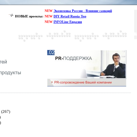
NEW
Экономика России - Влияние санкций
НОВЫЕ проекты:
NEW
DIY Retail Russia Top
NEW
INFOLine Евразия
(267)
)
)