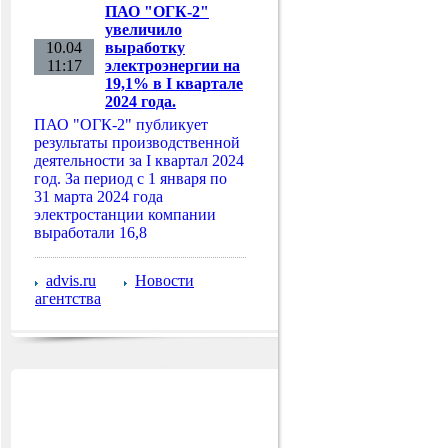
ПАО "ОГК-2"
увеличило
10.04
выработку
11:17
электроэнергии на
19,1% в I квартале
2024 года.
ПАО "ОГК-2" публикует
результаты производственной
деятельности за I квартал 2024
год. За период с 1 января по
31 марта 2024 года
электростанции компании
выработали 16,8
advis.ru
Новости
агентства