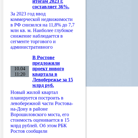
итогам 2023 г.
составляет 36%.
За 2023 год ввод
коммерческой недвижимости
в РФ снизился на 11,8% до 7,7
млн кв. м. Наиболее глубокое
снижение наблюдается в
сегменте торгового и
административного
В Ростове
предложили
10.04
проект нового
11:20
квартала в
Левобережье за 15
млрд руб.
Новый жилой квартал
планируется построить в
левобережной части Ростова-
на-Дону в районе
Ворошиловского моста, его
стоимость оценивается в 15
млрд рублей. Об этом РБК
Ростов сообщили