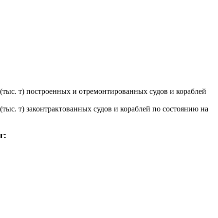
т (тыс. т) построенных и отремонтированных судов и кораблей
т (тыс. т) законтрактованных судов и кораблей по состоянию на
т: