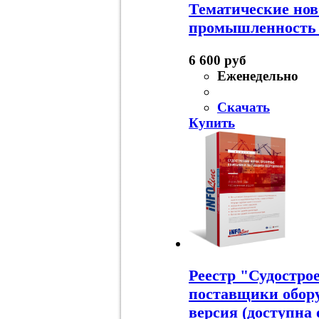
Тематические нов
промышленность 
6 600 руб
Еженедельно
Скачать
Купить
Реестр "Судостро
поставщики обору
версия (доступна