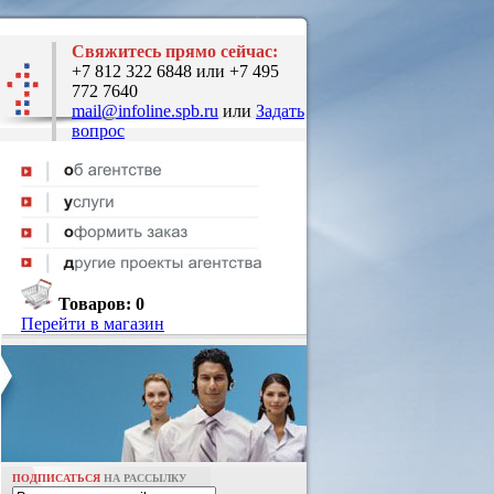
Свяжитесь прямо сейчас:
+7 812 322 6848 или +7 495
772 7640
mail@infoline.spb.ru
или
Задать
вопрос
Товаров:
0
Перейти в магазин
ПОДПИСАТЬСЯ
НА РАССЫЛКУ