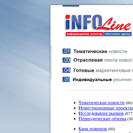
Тематические новости
(80)
Инвестиционные проекты
Исследования рынков
(877
Периодические обзоры
(38
Банк новинок
(60)