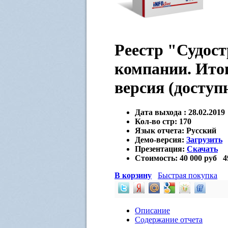
Реестр "Судост
компании. Итог
версия (доступ
Дата выхода :
28.02.2019
Кол-во стр:
170
Язык отчета:
Русский
Демо-версия:
Загрузить
Презентация:
Скачать
Стоимость:
40 000 руб
4
В корзину
Быстрая покупка
Описание
Содержание отчета