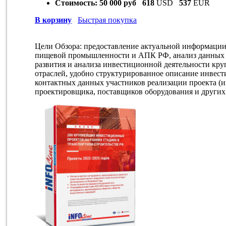
Стоимость:
50 000 руб
618
USD
537
EUR
В корзину
Быстрая покупка
Цели Обзора: предоставление актуальной информаци
пищевой промышленности и АПК РФ, анализ данных 
развития и анализа инвестиционной деятельности к
отраслей, удобно структурированное описание инвес
контактных данных участников реализации проекта (ин
проектировщика, поставщиков оборудования и других 