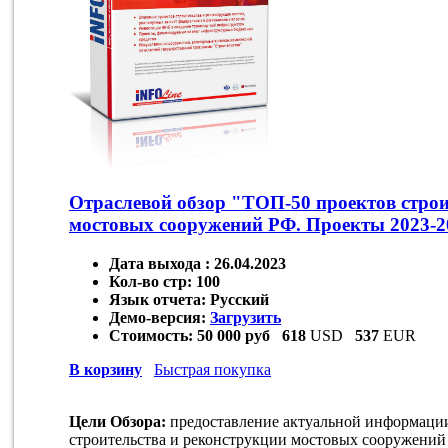
Отраслевой обзор "ТОП-50 проектов строи
мостовых сооружений РФ. Проекты 2023-2
Дата выхода :
26.04.2023
Кол-во стр:
100
Язык отчета:
Русский
Демо-версия:
Загрузить
Стоимость:
50 000 руб
618
USD
537
EUR
В корзину
Быстрая покупка
Цели Обзора:
предоставление актуальной информаци
строительства и реконструкции мостовых сооружений