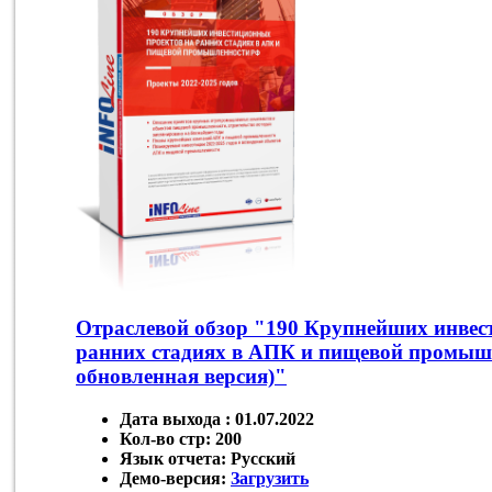
Отраслевой обзор "190 Крупнейших инвес
ранних стадиях в АПК и пищевой промыш
обновленная версия)"
Дата выхода :
01.07.2022
Кол-во стр:
200
Язык отчета:
Русский
Демо-версия:
Загрузить