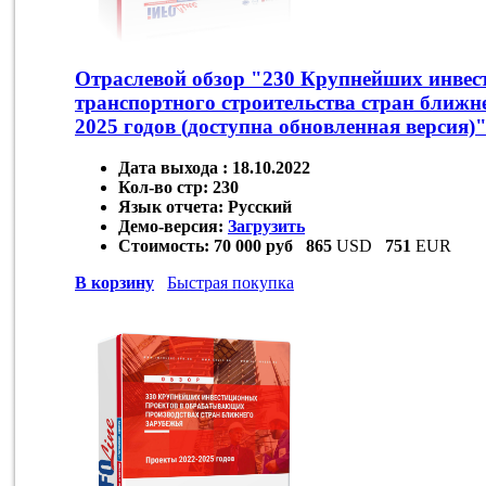
Отраслевой обзор "230 Крупнейших инвес
транспортного строительства стран ближн
2025 годов (доступна обновленная версия)
Дата выхода :
18.10.2022
Кол-во стр:
230
Язык отчета:
Русский
Демо-версия:
Загрузить
Стоимость:
70 000 руб
865
USD
751
EUR
В корзину
Быстрая покупка