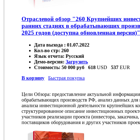
Отраслевой обзор "260 Крупнейших инвес
ранних стадиях в обрабатывающих произв
2025 годов (доступна обновленная версия)
Дата выхода :
01.07.2022
Кол-во стр:
260
Язык отчета:
Русский
Демо-версия:
Загрузить
Стоимость:
50 000 руб
618
USD
537
EUR
В корзину
Быстрая покупка
Цели Обзора: предоставление актуальной информаци
обрабатывающих производств РФ, анализ данных для 
анализа инвестиционной деятельности крупнейших ко
структурированное описание инвестиционных проект
участников реализации проекта (инвестора, заказчика
поставщиков оборудования и других участников проек