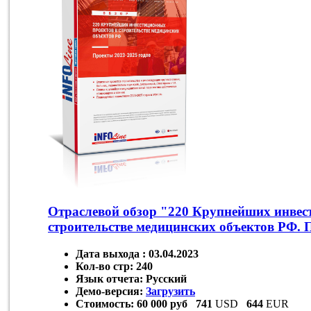
Отраслевой обзор "220 Крупнейших инвес
строительстве медицинских объектов РФ. 
Дата выхода :
03.04.2023
Кол-во стр:
240
Язык отчета:
Русский
Демо-версия:
Загрузить
Стоимость:
60 000 руб
741
USD
644
EUR