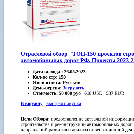
Отраслевой обзор "ТОП-150 проектов стро
автомобильных дорог РФ. Проекты 2023-2
Дата выхода :
26.05.2023
Кол-во стр:
150
Язык отчета:
Русский
Демо-версия:
Загрузить
Стоимость:
50 000 руб
618
USD
537
EUR
В корзину
Быстрая покупка
Цели Обзора:
предоставление актуальной информаци
строительства и реконструкции автомобильных дорог 
направлений развития и анализа инвестиционной дея