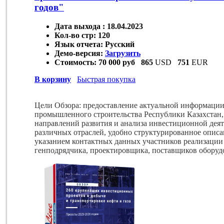
годов"
Дата выхода :
18.04.2023
Кол-во стр:
120
Язык отчета:
Русский
Демо-версия:
Загрузить
Стоимость:
70 000 руб
865
USD
751
EUR
В корзину
Быстрая покупка
Цели Обзора:
предоставление актуальной информации
промышленного строительства Республики Казахстан,
направлений развития и анализа инвестиционной де
различных отраслей, удобно структурированное опис
указанием контактных данных участников реализации п
генподрядчика, проектировщика, поставщиков оборудо