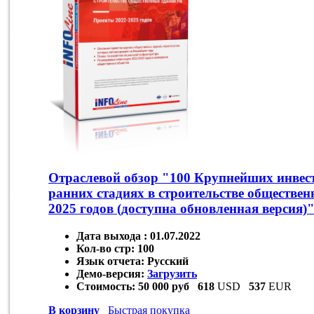
Отраслевой обзор "100 Крупнейших инвес
ранних стадиях в строительстве обществе
2025 годов (доступна обновленная версия)
Дата выхода :
01.07.2022
Кол-во стр:
100
Язык отчета:
Русский
Демо-версия:
Загрузить
Стоимость:
50 000 руб
618
USD
537
EUR
В корзину
Быстрая покупка