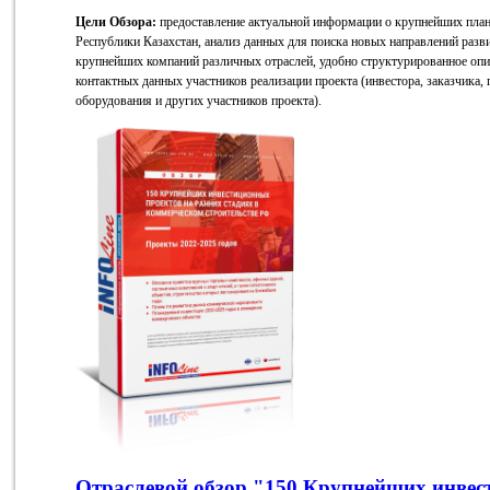
Цели Обзора:
предоставление актуальной информации о крупнейших пла
Республики Казахстан, анализ данных для поиска новых направлений разв
крупнейших компаний различных отраслей, удобно структурированное опи
контактных данных участников реализации проекта (инвестора, заказчика
оборудования и других участников проекта).
Отраслевой обзор "150 Крупнейших инвес