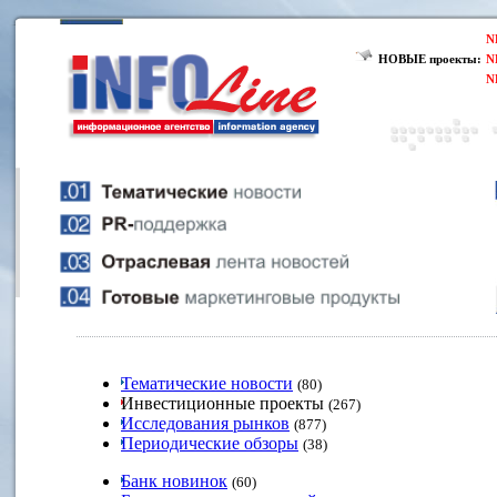
N
НОВЫЕ проекты:
N
N
Тематические новости
(80)
Инвестиционные проекты
(267)
Исследования рынков
(877)
Периодические обзоры
(38)
Банк новинок
(60)