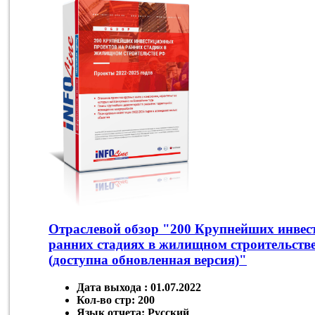
Отраслевой обзор "200 Крупнейших инвес
ранних стадиях в жилищном строительстве
(доступна обновленная версия)"
Дата выхода :
01.07.2022
Кол-во стр:
200
Язык отчета:
Русский