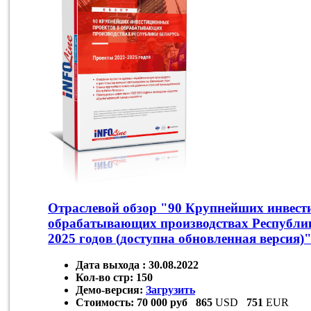
Отраслевой обзор "90 Крупнейших инвест
обрабатывающих производствах Республик
2025 годов (доступна обновленная версия)
Дата выхода :
30.08.2022
Кол-во стр:
150
Демо-версия:
Загрузить
Стоимость:
70 000 руб
865
USD
751
EUR