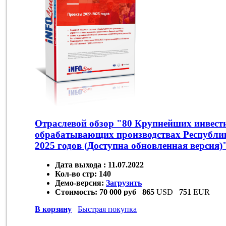
Отраслевой обзор "80 Крупнейших инвест
обрабатывающих производствах Республик
2025 годов (Доступна обновленная версия)
Дата выхода :
11.07.2022
Кол-во стр:
140
Демо-версия:
Загрузить
Стоимость:
70 000 руб
865
USD
751
EUR
В корзину
Быстрая покупка