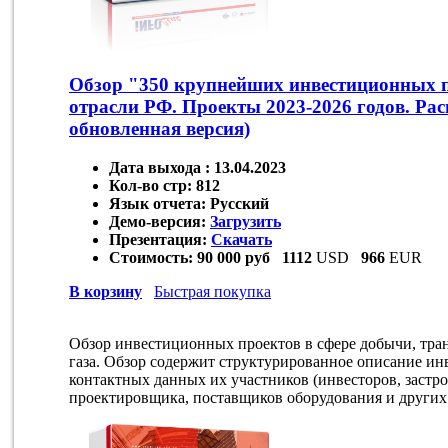
Обзор "350 крупнейших инвестиционных п
отрасли РФ. Проекты 2023-2026 годов. Ра
обновленная версия)
Дата выхода :
13.04.2023
Кол-во стр:
812
Язык отчета:
Русский
Демо-версия:
Загрузить
Презентация:
Скачать
Стоимость:
90 000 руб
1112
USD
966
EUR
В корзину
Быстрая покупка
Обзор инвестиционных проектов в сфере добычи, тра
газа. Обзор содержит структурированное описание ин
контактных данных их участников (инвесторов, застр
проектировщика, поставщиков оборудования и других