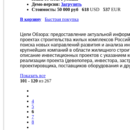
Демо-версия:
Загрузить
Стоимость:
50 000 руб
618
USD
537
EUR
В корзину
Быстрая покупка
Цели Обзора: предоставление актуальной инфор
проектах строительства жилых комплексов Росси
поиска новых направлений развития и анализа и
крупнейших компаний в области жилищного строит
описание инвестиционных проектов с указанием к
реализации проекта (девелопера, инвестора, заст
проектировщика, поставщиков оборудования и дру
Показать все
101 - 120
из 267
4
5
6
7
8