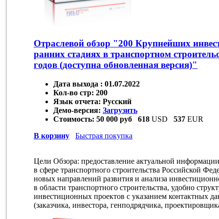
Отраслевой обзор "200 Крупнейших инвес
ранних стадиях в транспортном строитель
годов (доступна обновленная версия)"
Дата выхода :
01.07.2022
Кол-во стр:
200
Язык отчета:
Русский
Демо-версия:
Загрузить
Стоимость:
50 000 руб
618
USD
537
EUR
В корзину
Быстрая покупка
Цели Обзора: предоставление актуальной информаци
в сфере транспортного строительства Российской Фед
новых направлений развития и анализа инвестицион
в области транспортного строительства, удобно стру
инвестиционных проектов с указанием контактных да
(заказчика, инвестора, генподрядчика, проектировщик