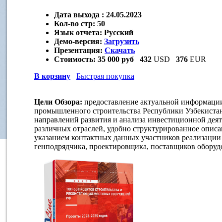
Дата выхода :
24.05.2023
Кол-во стр:
50
Язык отчета:
Русский
Демо-версия:
Загрузить
Презентация:
Скачать
Стоимость:
35 000 руб
432
USD
376
EUR
В корзину
Быстрая покупка
Цели Обзора:
предоставление актуальной информаци
промышленного строительства Республики Узбекистан
направлений развития и анализа инвестиционной де
различных отраслей, удобно структурированное опис
указанием контактных данных участников реализации п
генподрядчика, проектировщика, поставщиков оборудо