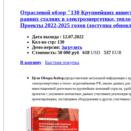
Отраслевой обзор "130 Крупнейших инвес
ранних стадиях в электроэнергетике, тепл
Проекты 2022-2025 годов (доступна обновл
Дата выхода :
12.07.2022
Кол-во стр:
130
Демо-версия:
Загрузить
Стоимость:
50 000 руб
618
USD
537
EUR
В корзину
Быстрая покупка
Цели Обзора:&nbsp;
предоставление актуальной информации о к
электроэнергетике и тепло- водоснабжении РФ, анализ данных для
инвестиционной деятельности крупнейших компаний отрасли, удоб
проектов с указанием контактных данных участников реализации пр
проектировщика, поставщиков оборудования и других участников 