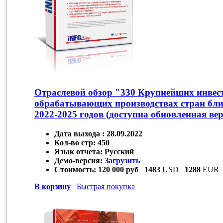
Отраслевой обзор "330 Крупнейших инвес
обрабатывающих производствах стран бли
2022-2025 годов (доступна обновленная ве
Дата выхода :
28.09.2022
Кол-во стр:
450
Язык отчета:
Русский
Демо-версия:
Загрузить
Стоимость:
120 000 руб
1483
USD
1288
EUR
В корзину
Быстрая покупка