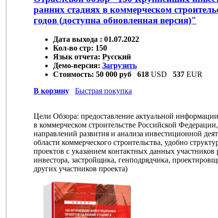
ранних стадиях в коммерческом строитель
годов (доступна обновленная версия)"
Дата выхода :
01.07.2022
Кол-во стр:
150
Язык отчета:
Русский
Демо-версия:
Загрузить
Стоимость:
50 000 руб
618
USD
537
EUR
В корзину
Быстрая покупка
Цели Обзора: предоставление актуальной информаци
в коммерческом строительстве Российской Федерации,
направлений развития и анализа инвестиционной дея
области коммерческого строительства, удобно струк
проектов с указанием контактных данных участников 
инвестора, застройщика, генподрядчика, проектировщ
других участников проекта)