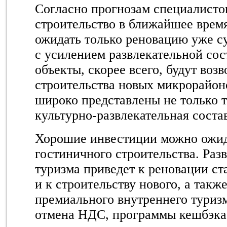
Согласно прогнозам специалисто
строительство в ближайшее время
ожидать только реновацию уже 
с усилением развлекательной со
объекты, скорее всего, будут воз
строительства новых микрорайон
широко представлены не только т
культурно-развлекательная сост
Хорошие инвестиции можно ожид
гостиничного строительства. Раз
туризма приведет к реновации ст
и к строительству нового, а такж
премиального внутреннего туриз
отмена НДС, программы кешбэка 