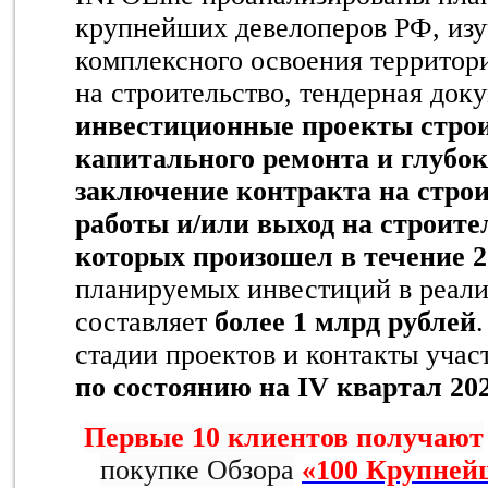
крупнейших девелоперов РФ, из
комплексного освоения территор
на строительство, тендерная док
инвестиционные проекты строи
капитального ремонта и глубо
заключение контракта на стр
работы и/или выход на строит
которых произошел в течение 20
планируемых инвестиций в реали
составляет
более 1 млрд рублей
стадии проектов и контакты уча
по состоянию на IV квартал 202
Первые 10 клиентов получают
покупке Обзора
«100 Крупней