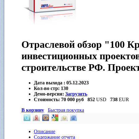
Отраслевой обзор "100 К
инвестиционных проектов
строительстве РФ. Проек
Дата выхода :
05.12.2023
Кол-во стр:
130
Демо-версия:
Загрузить
Стоимость:
70 000 руб
852
USD
738
EUR
В корзину
Быстрая покупка
Описание
Содержание отчета