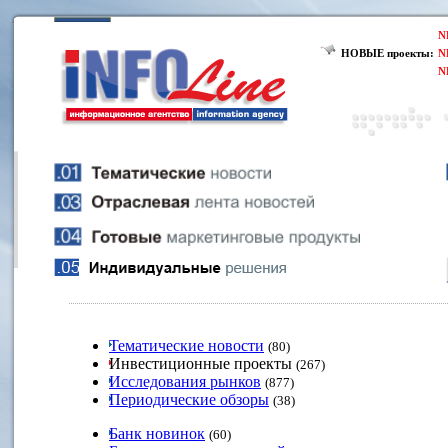
N
НОВЫЕ проекты:
N
N
Тематические новости
(80)
Инвестиционные проекты
(267)
Исследования рынков
(877)
Периодические обзоры
(38)
Банк новинок
(60)