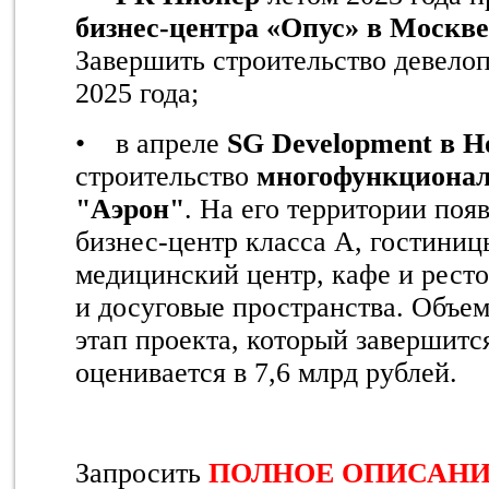
бизнес-центра «Опус»
в Москве
Завершить строительство девелоп
2025 года
;
• в апреле
SG Development в Н
строительство
многофункционал
"Аэрон"
. На его территории поя
бизнес-центр класса А, гостиниц
медицинский центр, кафе и рест
и досуговые пространства. Объе
этап проекта, который завершится
оценивается в 7,6 млрд рублей.
Запросить
ПОЛНОЕ ОПИСАНИ