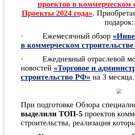
проектов в коммерческом 
Проекты 2024 года»
.
Приобретая
подарок:
· Ежемесячный обзор
«Инве
в коммерческом строительстве
· Ежедневный отраслевой мон
новостей
«Торговое и админист
строительство РФ»
на 3 месяца.
При подготовке Обзора специал
выделили ТОП-5
проектов комм
строительства, реализация которы