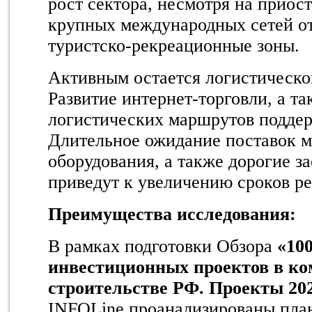
рост сектора, несмотря на приос
крупных международных сетей от
туристско-рекреационные зоны.
Активным остается логистическог
Развитие интернет-торговли, а т
логистических маршрутов поддер
Длительное ожидание поставок м
оборудования, а также дорогие з
приведут к увеличению сроков ре
Преимущества исследования:
В рамках подготовки Обзора
«10
инвестиционных проектов в к
строительстве РФ. Проекты 202
INFOLine проанализированы пла