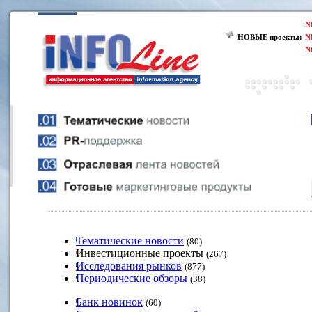
N
НОВЫЕ проекты:
N
N
Тематические новости
(80)
Инвестиционные проекты
(267)
Исследования рынков
(877)
Периодические обзоры
(38)
Банк новинок
(60)