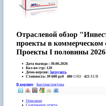
Отраслевой обзор "Инве
проекты в коммерческом 
Проекты I половины 2026
Дата выхода :
30.06.2026
Кол-во стр:
120
Демо-версия:
Загрузить
Стоимость:
39 600 руб
486
USD
421
EUR
В корзину
Быстрая покупка
Описание
Содержание отчета