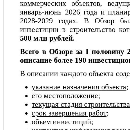
коммерческих объектов, веду
январь-июнь 2026 года и плани
2028-2029 годах.
В Обзор был
инвестиции в строительство ко
500 млн рублей.
Всего в Обзоре за
I половину 
описание более 190 инвестицио
В описании каждого объекта сод
указание назначения объекта
;
его местоположение
;
текущая стадия строительства
срок завершения работ
;
объем инвестиций
;