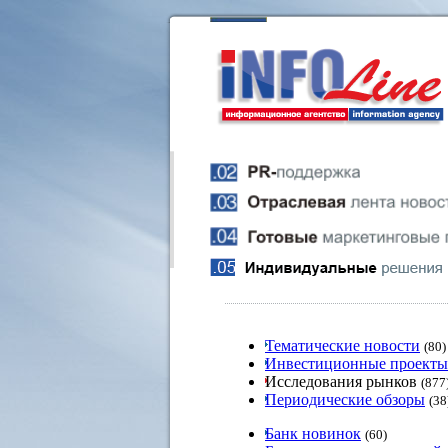
Тематические новости
(80)
Инвестиционные проекты
Исследования рынков
(877
Периодические обзоры
(38
Банк новинок
(60)