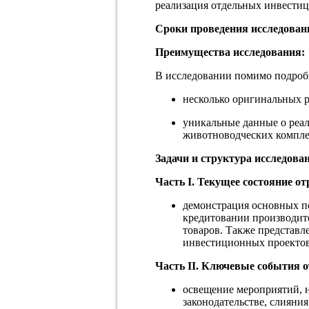
реализация отдельных инвестиц
Сроки проведения исследован
Преимущества исследования:
В исследовании помимо подробн
несколько оригинальных 
уникальные данные о реал
животноводческих комплек
Задачи и структура исследова
Часть I. Текущее состояние от
демонстрация основных п
кредитовании производите
товаров. Также представ
инвестиционных проектов 
Часть II. Ключевые события о
освещение мероприятий, н
законодательстве, слияния