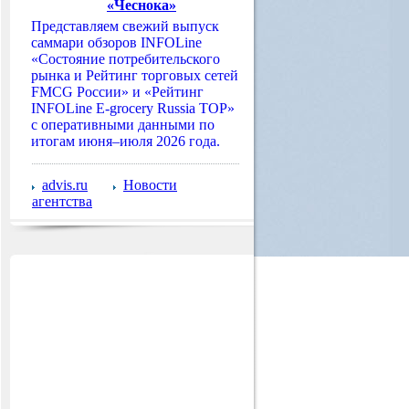
«Чеснока»
Представляем свежий выпуск
саммари обзоров INFOLine
«Состояние потребительского
рынка и Рейтинг торговых сетей
FMCG России» и «Рейтинг
INFOLine E-grocery Russia TOP»
с оперативными данными по
итогам июня–июля 2026 года.
advis.ru
Новости
агентства