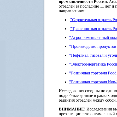
промышленности России
. Ана
отраслей за последние 11 лет 
направлениям:
"Строительная отрасль Р
"Транспортная отрасль Р
"Агропромышленный комп
"Производство продуктов
"Нефтяная, газовая и уго
"
Электроэнергетика Росс
"Розничная торговля Food
"Розничная торговля
Non
-
Исследования созданы по единой
подробные данные в рамках одно
развития отраслей между собой.
ВНИМАНИЕ!
Исследования вы
презентации: это оптимальный 