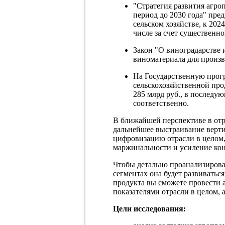
"Стратегия развития агр
период до 2030 года" пре
сельском хозяйстве, к 2024 
числе за счет существенно
Закон "О виноградарстве 
виноматериала для произв
На Государственную прогр
сельскохозяйственной про
285 млрд руб., в последую
соответственно.
В ближайшей перспективе в отр
дальнейшее выстраивание верти
цифровизацию отрасли в целом,
маржинальности и усиление ко
Чтобы детально проанализироват
сегментах она будет развивать
продукта вы сможете провести 
показателями отрасли в целом, 
Цели исследования: