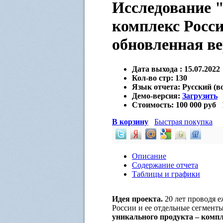
Исследование
комплекс Росси
обновленная ве
Дата выхода :
15.07.2022
Кол-во стр:
130
Язык отчета:
Русский (в
Демо-версия:
Загрузить
Стоимость:
100 000 руб
В корзину
Быстрая покупка
Описание
Содержание отчета
Таблицы и графики
Идея проекта.
20 лет проводя 
России и ее отдельные сегмент
уникального продукта – комп