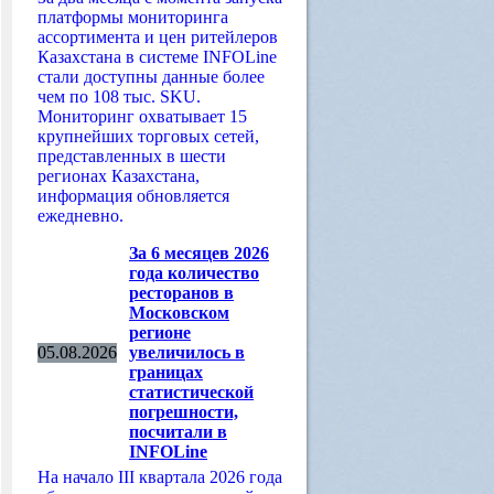
платформы мониторинга
ассортимента и цен ритейлеров
Казахстана в системе INFOLine
стали доступны данные более
чем по 108 тыс. SKU.
Мониторинг охватывает 15
крупнейших торговых сетей,
представленных в шести
регионах Казахстана,
информация обновляется
ежедневно.
За 6 месяцев 2026
года количество
ресторанов в
Московском
регионе
05.08.2026
увеличилось в
границах
статистической
погрешности,
посчитали в
INFOLine
На начало III квартала 2026 года