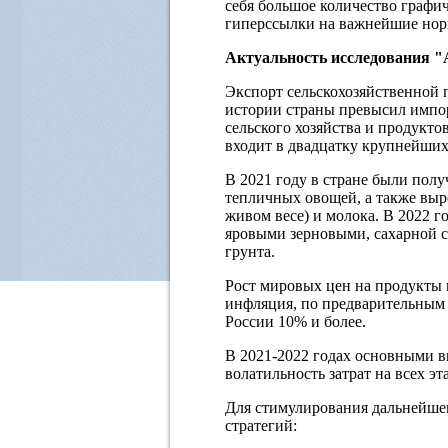
себя большое количество графич
гиперссылки на важнейшие нор
Актуальность исследования "
Экспорт сельскохозяйственной п
истории страны превысил импор
сельского хозяйства и продукто
входит в двадцатку крупнейших
В 2021 году в стране были пол
тепличных овощей, а также выро
живом весе) и молока. В 2022 
яровыми зерновыми, сахарной с
грунта.
Рост мировых цен на продукты 
инфляция, по предварительным 
России 10% и более.
В 2021-2022 годах основными в
волатильность затрат на всех эт
Для стимулирования дальнейшег
стратегий: