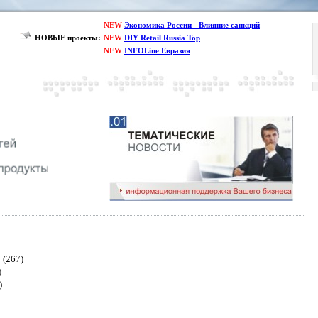
NEW
Экономика России - Влияние санкций
НОВЫЕ проекты:
NEW
DIY Retail Russia Top
NEW
INFOLine Евразия
(267)
)
)