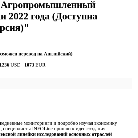
 "Агропромышленный
и 2022 года (Доступна
рсия)"
озможен перевод на Английский)
1236
USD
1073
EUR
ежедневные мониторинги и подробно изучая экономику
ы, специалисты INFOLine пришли к идее создания
лексной линейки исследований основных отраслей