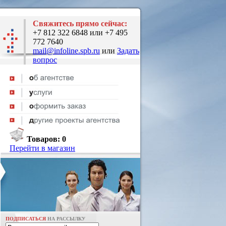
Свяжитесь прямо сейчас:
+7 812 322 6848 или +7 495
772 7640
mail@infoline.spb.ru
или
Задать
вопрос
Товаров:
0
Перейти в магазин
ПОДПИСАТЬСЯ
НА РАССЫЛКУ