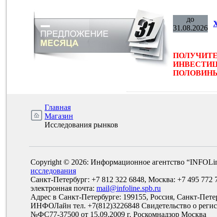
до
31.08.2026
ПОЛУЧИТЕ
ИНВЕСТИЦ
ПОЛОВИНЫ 
Главная
Магазин
Исследования рынков
Copyright © 2026: Информационное агентство “INFOLi
исследования
Санкт-Петербург: +7 812 322 6848, Москва: +7 495 772 
электронная почта:
mail@infoline.spb.ru
Адрес в Санкт-Петербурге: 199155, Россия, Санкт-Пете
ИНФОЛайн тел. +7(812)3226848 Свидетельство о рег
№ФС77-37500 от 15.09.2009 г. Роскомнадзор Москва