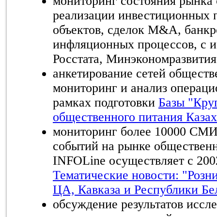
мониторинг состояния рынка 
реализации инвестиционных п
объектов, сделок M&A, банкр
инфляционных процессов, с 
Росстата, Минэкономразвития,
анкетирование сетей обществ
мониторинг и анализ операци
рамках подготовки
Базы "Кру
общественного питания Казах
мониторинг более 10000 СМИ
событий на рынке общественн
INFOLine осуществляет с 2002
Тематические новости: "Розни
ЦА, Кавказа и Республики Бе
обсуждение результатов иссл