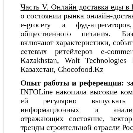
Часть V. Онлайн доставка еды в 
о состоянии рынка онлайн-доста
e-grocery и фуд-агрегаторо
общественного питания. Биз
включают характеристики, собы
сетевых ритейлеров e-commer
Kazakhstan, Wolt Technologies 
Казахстан, Chocofood.Kz
Опыт работы и референции:
за
INFOLine накопила высокие ком
ей регулярно выпускать
информационных и аналит
отражающих состояние, векто
тренды строительной отрасли Ро