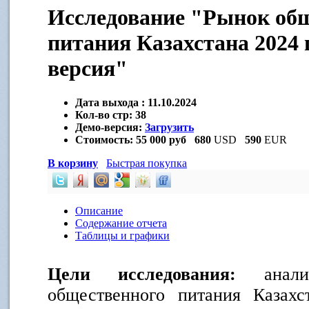
Исследование "Рынок об
питания Казахстана 2024 
версия"
Дата выхода :
11.10.2024
Кол-во стр:
38
Демо-версия:
Загрузить
Стоимость:
55 000 руб
680
USD
590
EUR
В корзину
Быстрая покупка
Описание
Содержание отчета
Таблицы и графики
Цели исследования:
анал
общественного питания Казахст