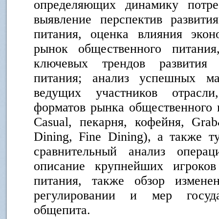
определяющих динамику потре
выявление перспектив развити
питания, оценка влияния экон
рынок общественного питания
ключевых трендов развития 
питания; анализ успешных ма
ведущих участников отрасли
форматов рынка общественного п
Casual, пекарня, кофейня, Gra
Dining, Fine Dining), а также т
сравнительный анализ операц
описание крупнейших игроков
питания, также обзор измене
регулировании и мер госуда
общепита.