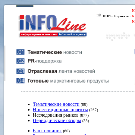
N
НОВЫЕ проекты:
N
N
Тематические новости
(80)
Инвестиционные проекты
(267)
Исследования рынков
(877)
Периодические обзоры
(38)
Банк новинок
(60)