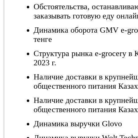
Обстоятельства, останавлива
заказывать готовую еду онлай
Динамика оборота GMV e-groc
тенге
Структура рынка e-grocery в 
2023 г.
Наличие доставки в крупнейш
общественного питания Казахс
Наличие доставки в крупнейш
общественного питания Казах
Динамика выручки Glovo
Динамика выручки Wolt Techno