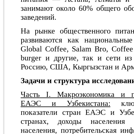
занимают около 60% общего обо
заведений.
На рынке общественного питан
развиваются как национальные
Global Coffee, Salam Bro, Coff
burger и другие, так и сети из
Россию, США, Кыргызстан и Ар
Задачи и структура исследован
Часть I. Макроэкономика и п
ЕАЭС и Узбекистана:
ключ
показатели стран ЕАЭС и Узбе
странах, доходы населения 
населения, потребительская инф