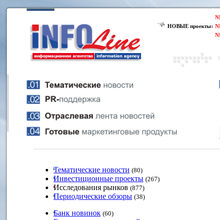
N
НОВЫЕ проекты:
N
N
Тематические новости
(80)
Инвестиционные проекты
(267)
Исследования рынков
(877)
Периодические обзоры
(38)
Банк новинок
(60)