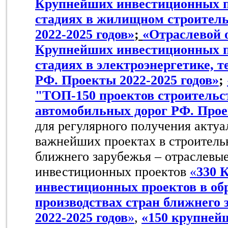
Крупнейших инвестиционных п
стадиях в жилищном строител
2022-2025 годов»
;
«Отраслевой о
Крупнейших инвестиционных п
стадиях в электроэнергетике, т
РФ. Проекты 2022-2025 годов»
;
"ТОП-150 проектов строительс
автомобильных дорог РФ. Прое
для регулярного получения акту
важнейших проектах в строитель
ближнего зарубежья – отраслевы
инвестиционных проектов
«
330 
инвестиционных проектов в о
производствах стран ближнего 
2022-2025 годов
»
,
«150 крупней