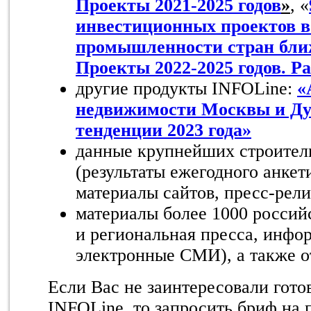
Проекты 2021-2025 годов
»
, «
инвестиционных проектов в
промышленности стран ближ
Проекты 2022-2025 годов. Р
другие продукты INFOLine:
«
недвижимости Москвы и Дуба
тенденции 2023 года»
данные крупнейших строител
(результаты ежегодного анке
материалы сайтов, пресс-рели
материалы более 1000 росси
и региональная пресса, инфо
электронные СМИ), а также о
Если Вас не заинтересовали гото
INFOLine, то запросить бриф на 