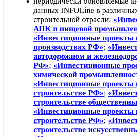
периодически обновляемые а
данных INFOLine в различных
строительной отрасли:
«Инве
АПК и пищевой промышлен
«Инвестиционные проекты 
производствах РФ»
;
«Инвес
автодорожном и железнодор
РФ»
;
«Инвестиционные прое
химической промышленнос
«Инвестиционные проекты 
строительстве РФ»
;
«Инвес
строительстве общественны
«Инвестиционные проекты
строительстве РФ»
;
«Инвес
строительстве искусственн