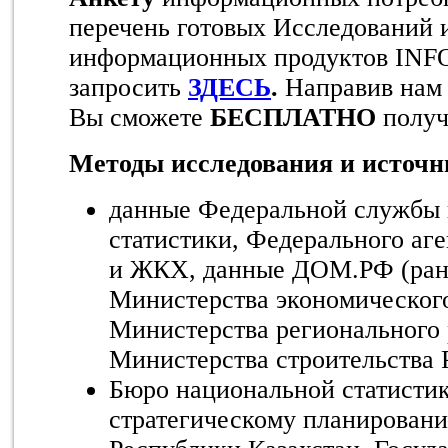
перечень готовых Исследований 
информационных продуктов INF
запросить
ЗДЕСЬ
.
Направив нам 
Вы сможете
БЕСПЛАТНО
полу
Методы исследования и источ
данные Федеральной службы 
статистики, Федерального аге
и ЖКХ, данные ДОМ.РФ (ран
Министерства экономического
Министерства регионального 
Министерства строительства 
Бюро национальной статистик
стратегическому планирован