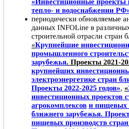
«Инвестиционные проекты в
тепло- и водоснабжении РФ
периодически обновляемые а
данных INFOLine в различных
строительной отрасли стран 
«
Крупнейшие инвестицион
промышленного строительст
зарубежья
. Проекты 2021-20
крупнейших инвестиционны
электроэнергетике стран бл
Проекты 2022-2025 годов»
,
«
инвестиционных проектов с
агрокомплексов
и пищевых 
ближнего зарубежья. Проект
пищевых производств стран