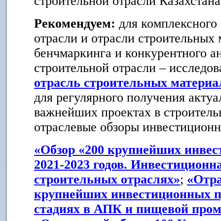
строительной отрасли Казахстана
Рекомендуем:
для комплексного
отрасли и отрасли строительных 
бенчмаркинга и конкурентного а
строительной отрасли – исследо
отрасль строительных материал
для регулярного получения акту
важнейших проектах в строитель
отраслевые обзоры инвестиционн
«Обзор «200 крупнейших инвес
2021-2023 годов. Инвестиционн
строительных отраслях»
;
«Отра
крупнейших инвестиционных п
стадиях в АПК и пищевой пр