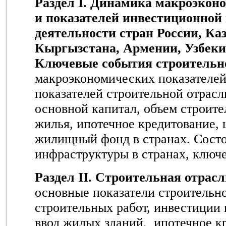
Раздел
I
. Динамика макроэконо
и показателей инвестиционной
деятельности стран России, Каз
Кыргызстана, Армении, Узбеки
Ключевые события строительн
макроэкономических показателей
показателей строительной отрасл
основной капитал, объем строите
жилья, ипотечное кредитование, 
жилищный фонд в странах. Сост
инфраструктуры в странах, ключ
Раздел II. Строительная отрасл
основные показатели строительно
строительных работ, инвестиции 
ввод жилых зданий, ипотечное 