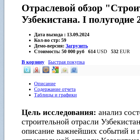
Отраслевой обзор "Строи
Узбекистана. I полугодие 
Дата выхода :
13.09.2024
Кол-во стр:
59
Демо-версия:
Загрузить
Стоимость:
50 000 руб
614
USD
532
EUR
В корзину
Быстрая покупка
Описание
Содержание отчета
Таблицы и графики
Цель исследования:
анализ сост
строительной отрасли Узбекиста
описание важнейших событий и п