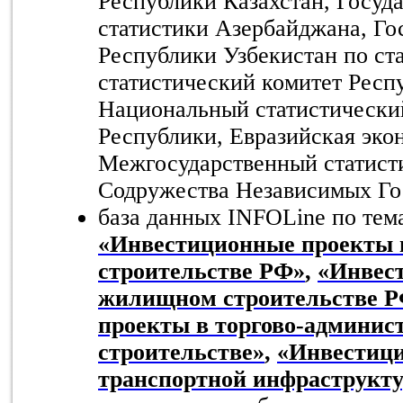
Республики Казахстан, Госуд
статистики Азербайджана, Го
Республики Узбекистан по ст
статистический комитет Респ
Национальный статистически
Республики, Евразийская эко
Межгосударственный статист
Содружества Независимых Го
база данных INFOLine по тем
«Инвестиционные проекты
строительстве РФ»
,
«Инвес
жилищном строительстве 
проекты в торгово-админис
строительстве»
,
«Инвестици
транспортной инфраструкт