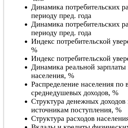
Динамика потребительских ра
периоду пред. года
Динамика потребительских ра
периоду пред. года
Индекс потребительской увер
%
Индекс потребительской уве
Динамика реальной зарплаты 
населения, %
Распределение населения по 
среднедушевых доходов, %
Структура денежных доходов 
источникам поступления, %
Структура расходов населени
Вклады и кредиты физических