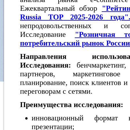
Ежеквартальный обзор
"Рейти
Russia
TOP
2025-2026 года"
непродовольственных и со
Исследование
"Розничная т
потребительский рынок России 
Направления использов
Исследования:
бенчмаркетинг,
партнеров, маркетингово
планирование, поиск клиентов и 
переговорам с сетями.
Преимущества исследования:
инновационный формат 
презентации;