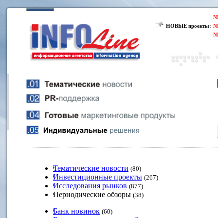
N
НОВЫЕ проекты:
N
N
Тематические новости
(80)
Инвестиционные проекты
(267)
Исследования рынков
(877)
Периодические обзоры
(38)
Банк новинок
(60)