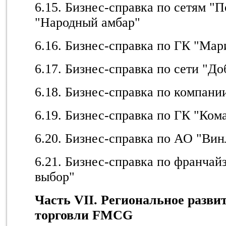
6.15. Бизнес-справка по сетям "П
"Народный амбар"
6.16. Бизнес-справка по ГК "Мар
6.17. Бизнес-справка по сети "Д
6.18. Бизнес-справка по компан
6.19. Бизнес-справка по ГК "Ком
6.20. Бизнес-справка по АО "Вин
6.21. Бизнес-справка по франча
выбор"
Часть V
I
I. Региональное разви
торговли FMCG