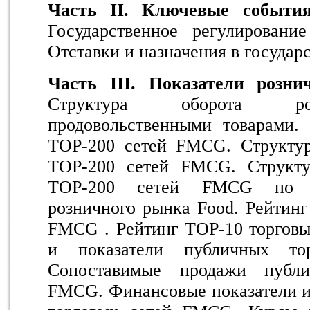
Часть II. Ключевые события
Государственное регулирование
Отставки и назначения в государ
Часть III. Показатели розн
Структура оборота ро
продовольственными товарами.
TOP-200 сетей FMCG. Структу
TOP-200 сетей FMCG. Структу
TOP-200 сетей FMCG по ф
розничного рынка Food. Рейтинг
FMCG . Рейтинг TOP-10 торговы
и показатели публичных т
Сопоставимые продажи публи
FMCG. Финансовые показатели и