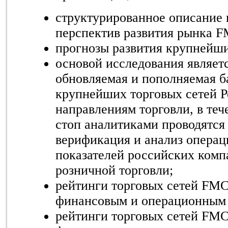
структурированное описание 
перспектив развития рынка
F
прогнозы развития крупнейш
основой исследования являет
обновляемая и пополняемая б
крупнейших торговых сетей Р
направлениям торговли, в теч
стоп аналитиками проводятся 
верификация и анализ опера
показателей российских комп
розничной торговли;
рейтинги торговых сетей
FM
финансовым и операционным 
рейтинги торговых сетей
FM