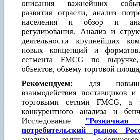
описания важнейших событ
развития отрасли, анализ потр
населения и обзор и анал
регулирования. Анализ и струк
деятельности крупнейших ко
новых концепций и форматов,
сегмента FMCG по выручке, 
объектов, объему торговой площа
Рекомендуем:
для повыше
взаимодействия поставщиков и
торговыми сетями FMCG, а т
конкурентного анализа и бенч
Исследование
"Розничная
потребительский рынок Рос
анализа рынка e-commerc