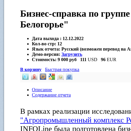
Бизнес-справка по групп
Белогорье"
Дата выхода :
12.12.2022
Кол-во стр:
12
Язык отчета:
Русский (возможен перевод на А
Демо-версия:
Загрузить
Стоимость:
9 000 руб
111
USD
96
EUR
В корзину
Быстрая покупка
Описание
Содержание отчета
В рамках реализации исследова
"Агропромышленный комплекс Р
INFOLine была подготовлена биз