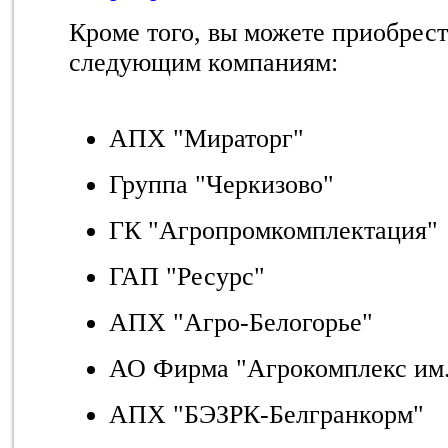
Кроме того, вы можете приобрест
следующим компаниям:
АПХ "Мираторг"
Группа "Черкизово"
ГК "Агропромкомплектация"
ГАП "Ресурс"
АПХ "Агро-Белогорье"
АО Фирма "Агрокомплекс им.
АПХ "БЭЗРК-Белгранкорм"