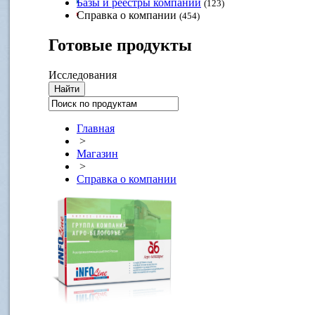
Базы и реестры компаний
(123)
Справка о компании
(454)
Готовые
продукты
Исследования
Главная
>
Магазин
>
Справка о компании