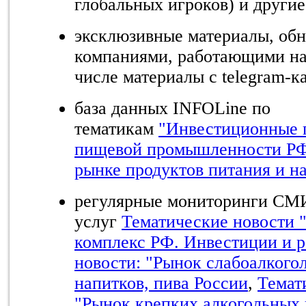
глобальных игроков) и другие
эксклюзивные материалы, об
компаниями, работающими на
числе материалы с telegram-к
база данных INFOLine по
тематикам
"Инвестиционные 
пищевой промышленности Р
рынке продуктов питания и н
регулярные мониторинги СМИ
услуг
Тематические новости
комплекс РФ. Инвестиции и р
новости: "Рынок слабоалкого
напитков, пива России
,
Темат
"Рынок крепких алкогольных 