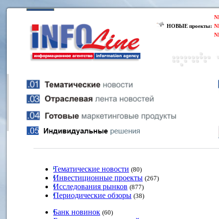
N
НОВЫЕ проекты:
N
N
Тематические новости
(80)
Инвестиционные проекты
(267)
Исследования рынков
(877)
Периодические обзоры
(38)
Банк новинок
(60)