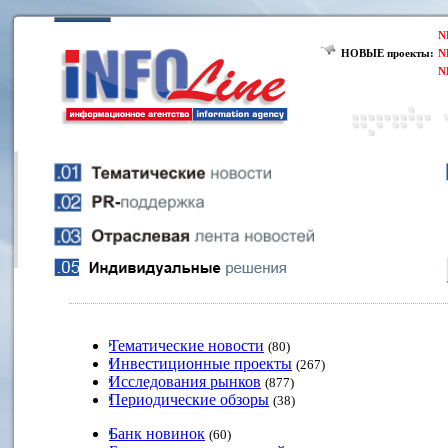
N
НОВЫЕ проекты:
N
N
Тематические новости
(80)
Инвестиционные проекты
(267)
Исследования рынков
(877)
Периодические обзоры
(38)
Банк новинок
(60)