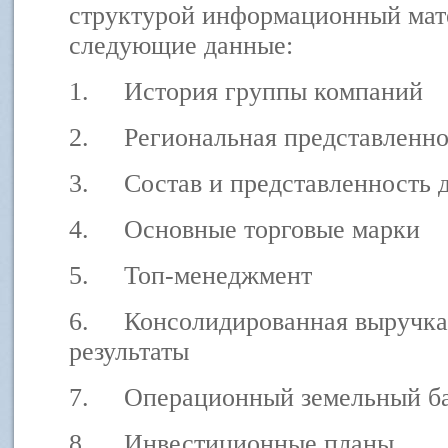
структурой информационный мат
следующие данные:
1.
История группы компаний
2.
Региональная представленно
3.
Состав и представленность 
4.
Основные торговые марки
5.
Топ-менеджмент
6.
Консолидированная выручка
результаты
7.
Операционный земельный ба
8.
Инвестиционные планы