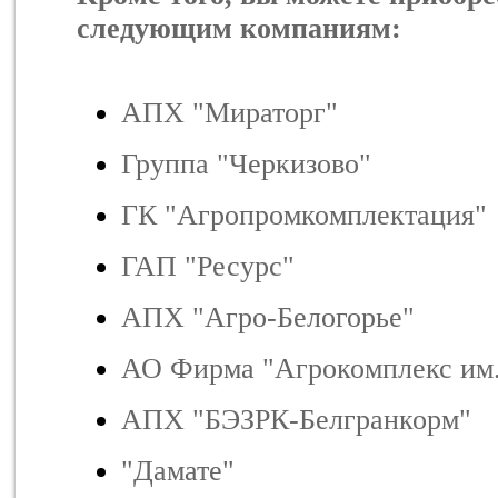
следующим компаниям:
АПХ "Мираторг"
Группа "Черкизово"
ГК "Агропромкомплектация"
ГАП "Ресурс"
АПХ "Агро-Белогорье"
АО Фирма "Агрокомплекс им.
АПХ "БЭЗРК-Белгранкорм"
"Дамате"