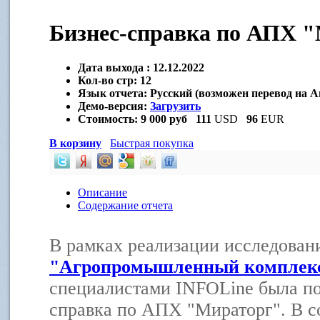
Бизнес-справка по АПХ 
Дата выхода :
12.12.2022
Кол-во стр:
12
Язык отчета:
Русский (возможен перевод на А
Демо-версия:
Загрузить
Стоимость:
9 000 руб
111
USD
96
EUR
В корзину
Быстрая покупка
Описание
Содержание отчета
В рамках реализации исследова
"Агропромышленный комплекс
специалистами INFOLine была по
справка по АПХ "Мираторг". В с