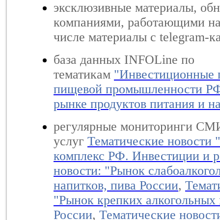
эксклюзивные материалы, об
компаниями, работающими на
числе материалы с telegram-к
база данных INFOLine по
тематикам
"Инвестиционные 
пищевой промышленности Р
рынке продуктов питания и н
регулярные мониторинги СМИ
услуг
Тематические новости
комплекс РФ. Инвестиции и р
новости: "Рынок слабоалкого
напитков, пива России
,
Темат
"Рынок крепких алкогольных 
России
,
Тематические новост