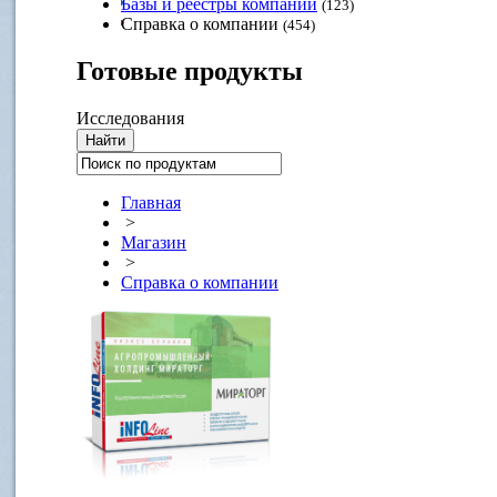
Базы и реестры компаний
(123)
Справка о компании
(454)
Готовые
продукты
Исследования
Главная
>
Магазин
>
Справка о компании