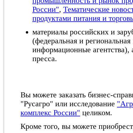
промышленность и рынок про
России"
,
Тематические новост
продуктами питания и торго
материалы российских и за
(федеральная и региональная 
информационные агентства), 
пресса.
Вы можете заказать бизнес-спра
"Русагро" или исследование
"Аг
комплекс России"
целиком.
Кроме того, вы можете приобрест