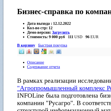
Бизнес-справка по компа
Дата выхода :
12.12.2022
Кол-во стр:
12
Демо-версия:
Загрузить
Стоимость:
9 000 руб
111
USD
96
EUR
В корзину
Быстрая покупка
Описание
Содержание отчета
В рамках реализации исследова
"Агропромышленный комплекс Р
INFOLine была подготовлена биз
компании "Русагро". В соответст
структурой информационный мат