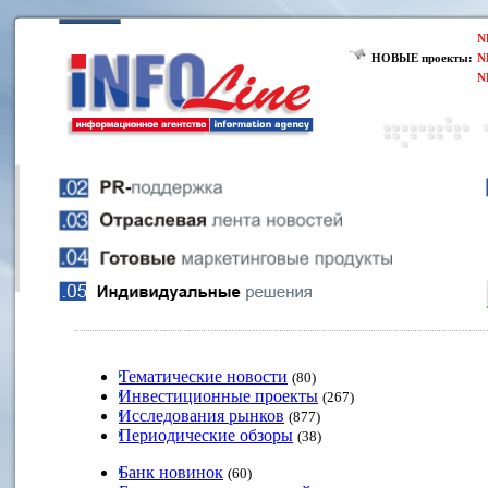
N
НОВЫЕ проекты:
N
N
Тематические новости
(80)
Инвестиционные проекты
(267)
Исследования рынков
(877)
Периодические обзоры
(38)
Банк новинок
(60)