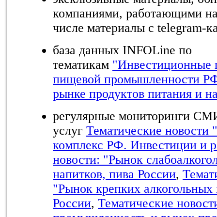
компаниями, работающими на
числе материалы с telegram-к
база данных INFOLine по
тематикам
"Инвестиционные 
пищевой промышленности Р
рынке продуктов питания и н
регулярные мониторинги СМИ
услуг
Тематические новости
комплекс РФ. Инвестиции и р
новости: "Рынок слабоалкого
напитков, пива России
,
Темат
"Рынок крепких алкогольных 
России
,
Тематические новост