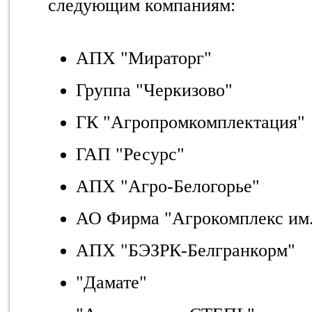
следующим компаниям:
АПХ "Мираторг"
Группа "Черкизово"
ГК "Агропромкомплектация"
ГАП "Ресурс"
АПХ "Агро-Белогорье"
АО Фирма "Агрокомплекс им.
АПХ "БЭЗРК-Белгранкорм"
"Дамате"