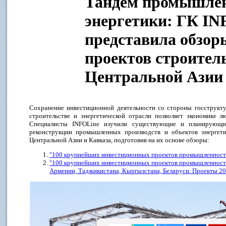
Тандем промышлен
энергетики: ГК IN
представила обзо
проектов строитель
Центральной Азии 
Сохранение инвестиционной деятельности со стороны госструкт
строительстве и энергетической отрасли позволяет экономике 
Специалисты INFOLine изучили существующие и планирующие
реконструкции промышленных производств и объектов энергети
Центральной Азии и Кавказа, подготовив на их основе обзоры:
"100 крупнейших инвестиционных проектов промышленности
"100 крупнейших инвестиционных проектов промышленности 
Армении, Таджикистана, Кыргызстана, Беларуси. Проекты 20