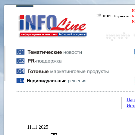
N
НОВЫЕ проекты:
N
N
Пар
Ист
11.11.2025