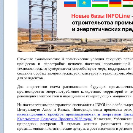
Сложные экономические и политические условия текущего перио
процессов и перестройке цепочек поставок промышленной 
технологического суверенитета способствуют меры поддержки от 
создание особых экономических зон, кластеров и технопарков, об
для резидентов.
Для энергетиков схема расположения будущих промышленн
прогнозировать энергопотребление конкретных территорий и пл
реновацию электросетей и наращивание генерирующих мощностей.
На постсоветском пространстве специалисты INFOLine особо выд
Центральную Азию и Кавказ. Инвестиционным процессам этих
инвестиционных проектов промышленности и энергетики Казахс
Кыргызстана, Беларуси. Проекты 2026 года"
. Казахстан, Узбекист
природных ресурсов. В странах активно развивается тран
промышленные и логистические центры, а рост населения в регионе