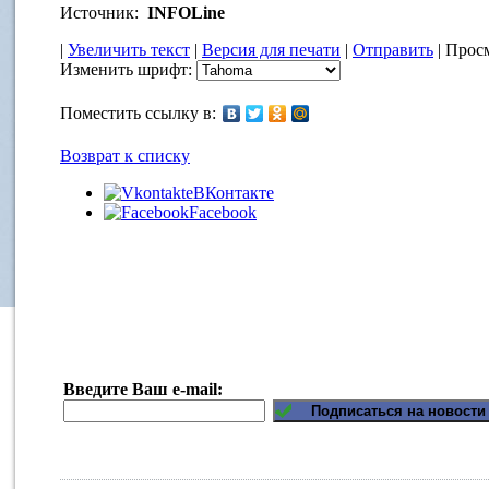
Источник:
INFOLine
|
Увеличить текст
|
Версия для печати
|
Отправить
| Просм
Изменить шрифт:
Поместить ссылку в:
Возврат к списку
ВКонтакте
Facebook
Введите Ваш e-mail: