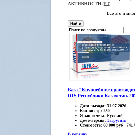
АКТИВНОСТИ
(
PR
).
Все это и мн
База "Крупнейшие производит
DIY Республики Казахстан. 20
Дата выхода:
31.07.2026
Кол-во стр:
250
Язык отчета:
Русский
Демо-версия:
Загрузить
Стоимость:
60 000 руб
741
В корзину