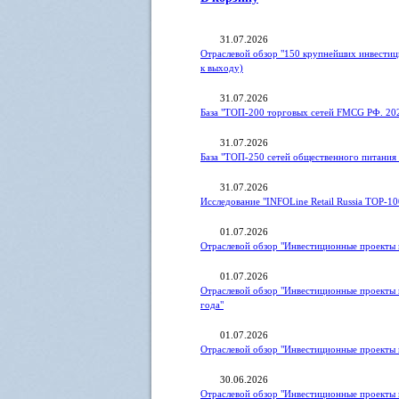
31.07.2026
Отраслевой обзор "150 крупнейших инвестиц
к выходу)
31.07.2026
База "ТОП-200 торговых сетей FMCG РФ. 20
31.07.2026
База "ТОП-250 сетей общественного питания 
31.07.2026
Исследование "INFOLine Retail Russia ТOP-10
01.07.2026
Отраслевой обзор "Инвестиционные проекты в
01.07.2026
Отраслевой обзор "Инвестиционные проекты 
года"
01.07.2026
Отраслевой обзор "Инвестиционные проекты 
30.06.2026
Отраслевой обзор "Инвестиционные проекты 