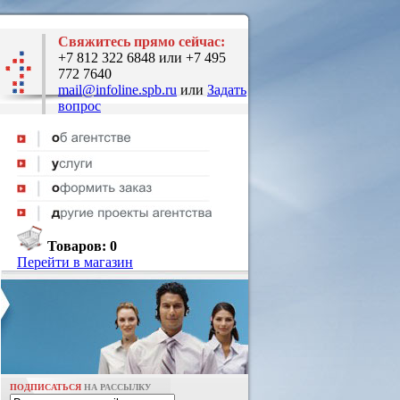
Свяжитесь прямо сейчас:
+7 812 322 6848 или +7 495
772 7640
mail@infoline.spb.ru
или
Задать
вопрос
Товаров:
0
Перейти в магазин
ПОДПИСАТЬСЯ
НА РАССЫЛКУ