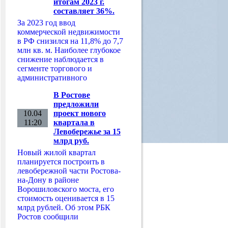
итогам 2023 г.
составляет 36%.
За 2023 год ввод
коммерческой недвижимости
в РФ снизился на 11,8% до 7,7
млн кв. м. Наиболее глубокое
снижение наблюдается в
сегменте торгового и
административного
В Ростове
предложили
10.04
проект нового
11:20
квартала в
Левобережье за 15
млрд руб.
Новый жилой квартал
планируется построить в
левобережной части Ростова-
на-Дону в районе
Ворошиловского моста, его
стоимость оценивается в 15
млрд рублей. Об этом РБК
Ростов сообщили