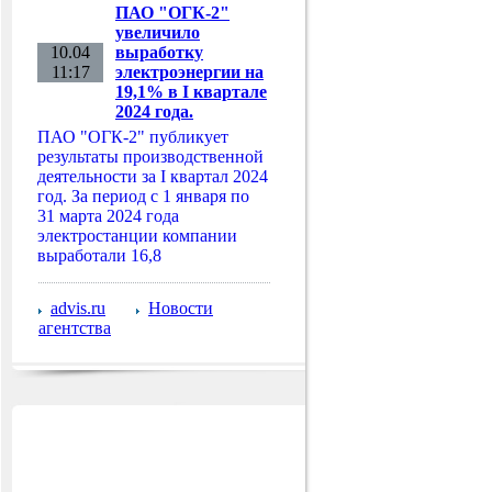
ПАО "ОГК-2"
увеличило
10.04
выработку
11:17
электроэнергии на
19,1% в I квартале
2024 года.
ПАО "ОГК-2" публикует
результаты производственной
деятельности за I квартал 2024
год. За период с 1 января по
31 марта 2024 года
электростанции компании
выработали 16,8
advis.ru
Новости
агентства