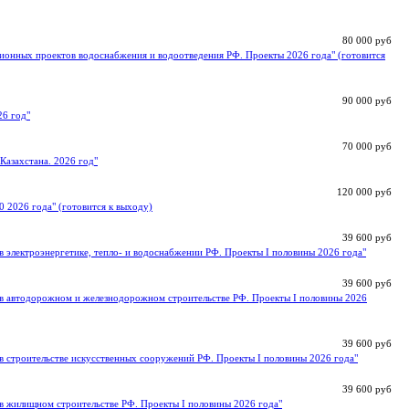
80 000 руб
ионных проектов водоснабжения и водоотведения РФ. Проекты 2026 года" (готовится
90 000 руб
26 год"
70 000 руб
Казахстана. 2026 год"
120 000 руб
0 2026 года" (готовится к выходу)
39 600 руб
 электроэнергетике, тепло- и водоснабжении РФ. Проекты I половины 2026 года"
39 600 руб
в автодорожном и железнодорожном строительстве РФ. Проекты I половины 2026
39 600 руб
в строительстве искусственных сооружений РФ. Проекты I половины 2026 года"
39 600 руб
в жилищном строительстве РФ. Проекты I половины 2026 года"