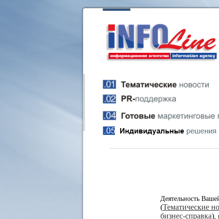
Деятельность Ваше
(
Тематические н
бизнес-справка
)
,