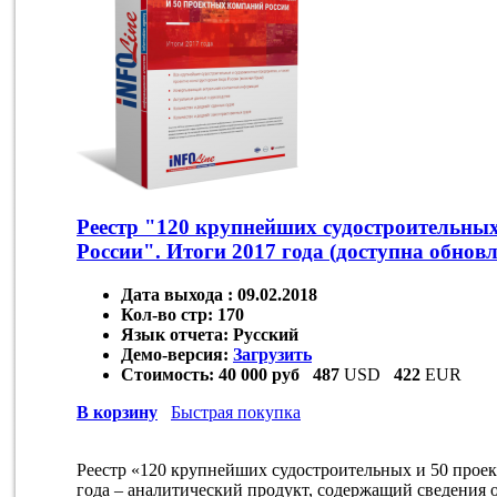
Реестр "120 крупнейших судостроительны
России". Итоги 2017 года (доступна обновл
Дата выхода :
09.02.2018
Кол-во стр:
170
Язык отчета:
Русский
Демо-версия:
Загрузить
Стоимость:
40 000 руб
487
USD
422
EUR
В корзину
Быстрая покупка
Реестр «120 крупнейших судостроительных и 50 прое
года – аналитический продукт, содержащий сведения 