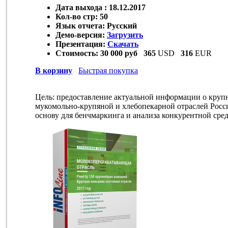
Дата выхода :
18.12.2017
Кол-во стр:
50
Язык отчета:
Русский
Демо-версия:
Загрузить
Презентация:
Скачать
Стоимость:
30 000 руб
365
USD
316
EUR
В корзину
Быстрая покупка
Цель: предоставление актуальной информации о круп
мукомольно-крупяной и хлебопекарной отраслей Росс
основу для бенчмаркинга и анализа конкурентной сре