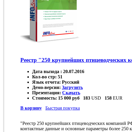
Реестр "250 крупнейших птицеводческих к
Дата выхода :
20.07.2016
Кол-во стр:
51
Язык отчета:
Русский
Демо-версия:
Загрузить
Презентация:
Скачать
Стоимость:
15 000 руб
183
USD
158
EUR
В корзину
Быстрая покупка
"Реестр 250 крупнейших птицеводческих компаний РФ:
контактные данные и основные параметры более 250 