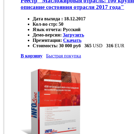
Реестр "Масложировая отрасль: 100 круп
описание состояния отрасли 2017 года"
Дата выхода :
18.12.2017
Кол-во стр:
50
Язык отчета:
Русский
Демо-версия:
Загрузить
Презентация:
Скачать
Стоимость:
30 000 руб
365
USD
316
EUR
В корзину
Быстрая покупка