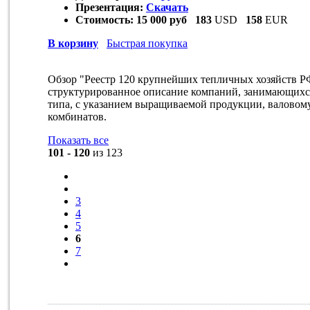
Презентация:
Скачать
Стоимость:
15 000 руб
183
USD
158
EUR
В корзину
Быстрая покупка
Обзор "Реестр 120 крупнейших тепличных хозяйств РФ
структурированное описание компаний, занимающих
типа, с указанием выращиваемой продукции, валовом
комбинатов.
Показать все
101 - 120
из 123
3
4
5
6
7