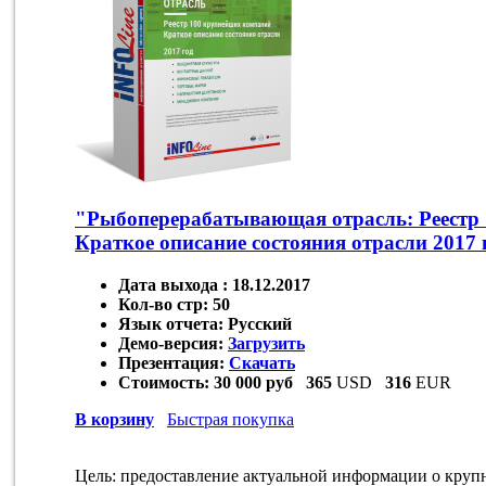
"Рыбоперерабатывающая отрасль: Реестр
Краткое описание состояния отрасли 2017 
Дата выхода :
18.12.2017
Кол-во стр:
50
Язык отчета:
Русский
Демо-версия:
Загрузить
Презентация:
Скачать
Стоимость:
30 000 руб
365
USD
316
EUR
В корзину
Быстрая покупка
Цель: предоставление актуальной информации о круп