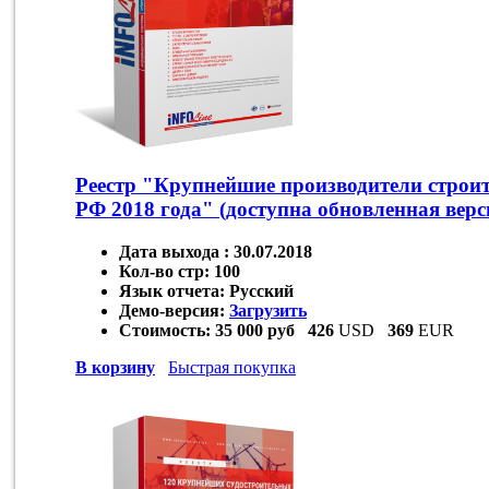
Реестр "Крупнейшие производители строи
РФ 2018 года" (доступна обновленная верс
Дата выхода :
30.07.2018
Кол-во стр:
100
Язык отчета:
Русский
Демо-версия:
Загрузить
Стоимость:
35 000 руб
426
USD
369
EUR
В корзину
Быстрая покупка