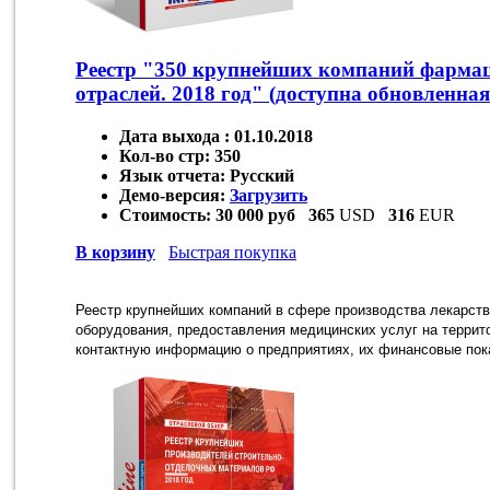
Реестр "350 крупнейших компаний фармац
отраслей. 2018 год" (доступна обновленная
Дата выхода :
01.10.2018
Кол-во стр:
350
Язык отчета:
Русский
Демо-версия:
Загрузить
Стоимость:
30 000 руб
365
USD
316
EUR
В корзину
Быстрая покупка
Реестр крупнейших компаний в сфере производства лекарств
оборудования, предоставления медицинских услуг на террит
контактную информацию о предприятиях, их финансовые пока