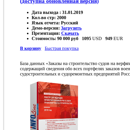
(доступна обновленная версия)
Дата выхода :
31.01.2019
Кол-во стр:
2000
Язык отчета:
Русский
Демо-версия:
Загрузить
Презентация:
Скачать
Стоимость:
90 000 руб
1095
USD
949
EUR
В корзину
Быстрая покупка
База данных «Заказы на строительство судов на верфя
содержащий сведения обо всех портфелях заказов вое
судостроительных и судоремонтных предприятий Росс