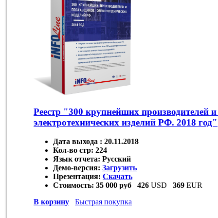
Реестр "300 крупнейших производителей 
электротехнических изделий РФ. 2018 год"
Дата выхода :
20.11.2018
Кол-во стр:
224
Язык отчета:
Русский
Демо-версия:
Загрузить
Презентация:
Скачать
Стоимость:
35 000 руб
426
USD
369
EUR
В корзину
Быстрая покупка