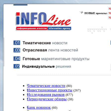
N
НОВЫЕ проекты:
N
N
Тематические новости
(80)
Инвестиционные проекты
(267)
Исследования рынков
(877)
Периодические обзоры
(38)
Банк новинок
(60)