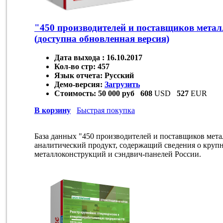
"450 производителей и поставщиков мета
(доступна обновленная версия)
Дата выхода :
16.10.2017
Кол-во стр:
457
Язык отчета:
Русский
Демо-версия:
Загрузить
Стоимость:
50 000 руб
608
USD
527
EUR
В корзину
Быстрая покупка
База данных "450 производителей и поставщиков мет
аналитический продукт, содержащий сведения о круп
металлоконструкций и сэндвич-панелей России.