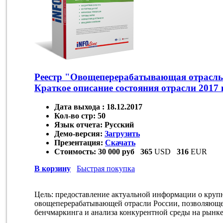
Реестр "Овощеперерабатывающая отрасль
Краткое описание состояния отрасли 2017 
Дата выхода :
18.12.2017
Кол-во стр:
50
Язык отчета:
Русский
Демо-версия:
Загрузить
Презентация:
Скачать
Стоимость:
30 000 руб
365
USD
316
EUR
В корзину
Быстрая покупка
Цель: предоставление актуальной информации о круп
овощеперерабатывающей отрасли России, позволяюще
бенчмаркинга и анализа конкурентной среды на рынке