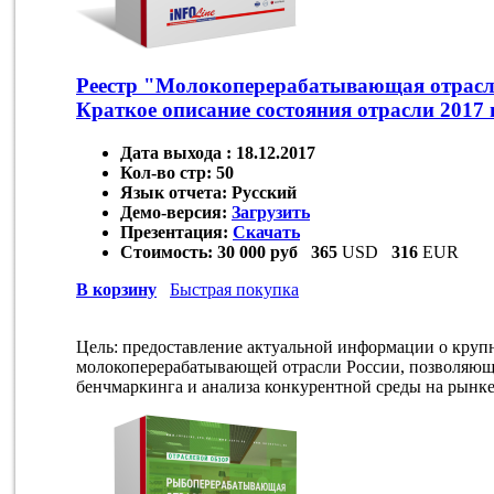
Реестр "Молокоперерабатывающая отрасл
Краткое описание состояния отрасли 2017 
Дата выхода :
18.12.2017
Кол-во стр:
50
Язык отчета:
Русский
Демо-версия:
Загрузить
Презентация:
Скачать
Стоимость:
30 000 руб
365
USD
316
EUR
В корзину
Быстрая покупка
Цель: предоставление актуальной информации о круп
молокоперерабатывающей отрасли России, позволяющ
бенчмаркинга и анализа конкурентной среды на рынке