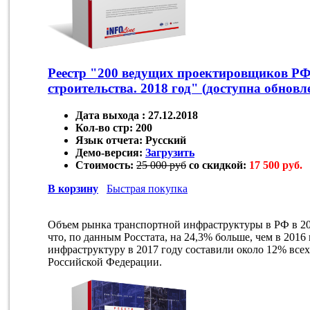
Реестр "200 ведущих проектировщиков РФ 
строительства. 2018 год" (доступна обновл
Дата выхода :
27.12.2018
Кол-во стр:
200
Язык отчета:
Русский
Демо-версия:
Загрузить
Стоимость:
25 000 руб
со скидкой:
17 500 руб.
В корзину
Быстрая покупка
Объем рынка транспортной инфраструктуры в РФ в 201
что, по данным Росстата, на 24,3% больше, чем в 2016
инфраструктуру в 2017 году составили около 12% всех
Российской Федерации.