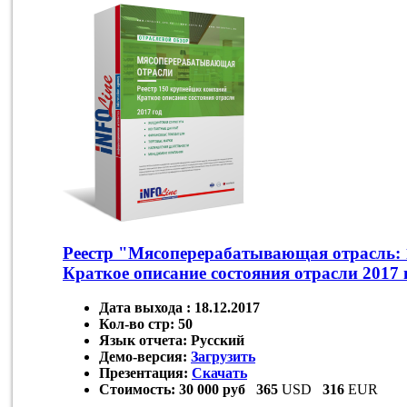
Реестр "Мясоперерабатывающая отрасль:
Краткое описание состояния отрасли 2017 
Дата выхода :
18.12.2017
Кол-во стр:
50
Язык отчета:
Русский
Демо-версия:
Загрузить
Презентация:
Скачать
Стоимость:
30 000 руб
365
USD
316
EUR