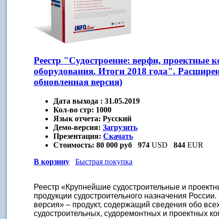
Реестр "Судостроение: верфи, проектные 
оборудования. Итоги 2018 года". Расширен
обновленная версия)
Дата выхода :
31.05.2019
Кол-во стр:
1000
Язык отчета:
Русский
Демо-версия:
Загрузить
Презентация:
Скачать
Стоимость:
80 000 руб
974
USD
844
EUR
В корзину
Быстрая покупка
Реестр «Крупнейшие судостроительные и проектн
продукции судостроительного назначения России.
версия» – продукт, содержащий сведения обо все
судостроительных, судоремонтных и проектных ко