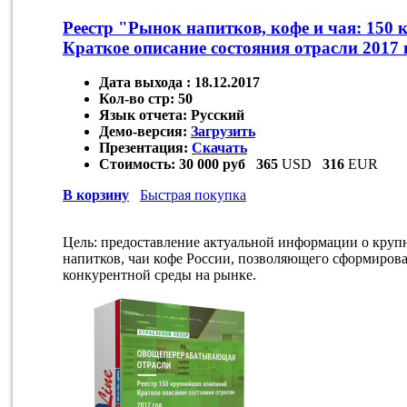
Реестр "Рынок напитков, кофе и чая: 150
Краткое описание состояния отрасли 2017 
Дата выхода :
18.12.2017
Кол-во стр:
50
Язык отчета:
Русский
Демо-версия:
Загрузить
Презентация:
Скачать
Стоимость:
30 000 руб
365
USD
316
EUR
В корзину
Быстрая покупка
Цель: предоставление актуальной информации о круп
напитков, чаи кофе России, позволяющего сформирова
конкурентной среды на рынке.